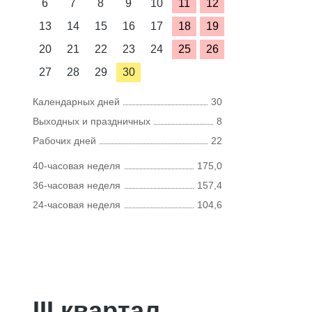
6
7
8
9
10
11
12
13
14
15
16
17
18
19
20
21
22
23
24
25
26
27
28
29
30
Календарных дней
30
Выходных и праздничных
8
Рабочих дней
22
40-часовая неделя
175,0
36-часовая неделя
157,4
24-часовая неделя
104,6
III квартал