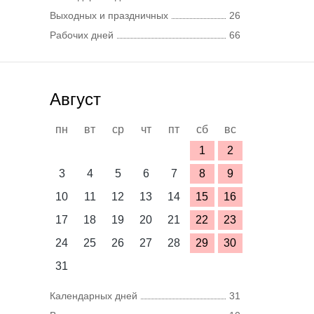
Выходных и праздничных
26
Рабочих дней
66
Август
пн
вт
ср
чт
пт
сб
вс
1
2
3
4
5
6
7
8
9
10
11
12
13
14
15
16
17
18
19
20
21
22
23
24
25
26
27
28
29
30
31
Календарных дней
31