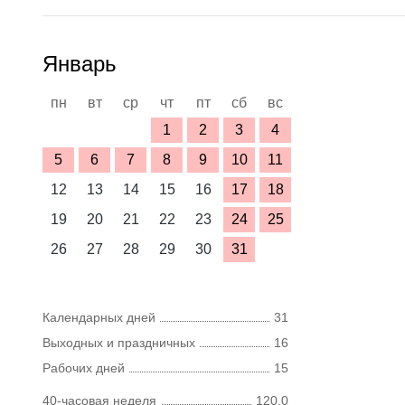
Январь
пн
вт
ср
чт
пт
сб
вс
1
2
3
4
5
6
7
8
9
10
11
12
13
14
15
16
17
18
19
20
21
22
23
24
25
26
27
28
29
30
31
Календарных дней
31
Выходных и праздничных
16
Рабочих дней
15
40-часовая неделя
120,0