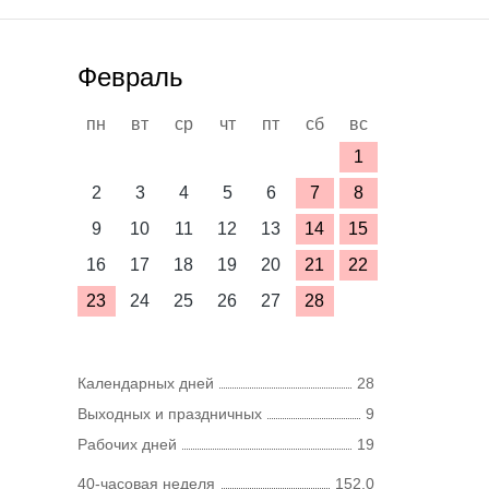
Февраль
пн
вт
ср
чт
пт
сб
вс
1
2
3
4
5
6
7
8
9
10
11
12
13
14
15
16
17
18
19
20
21
22
23
24
25
26
27
28
Календарных дней
28
Выходных и праздничных
9
Рабочих дней
19
40-часовая неделя
152,0