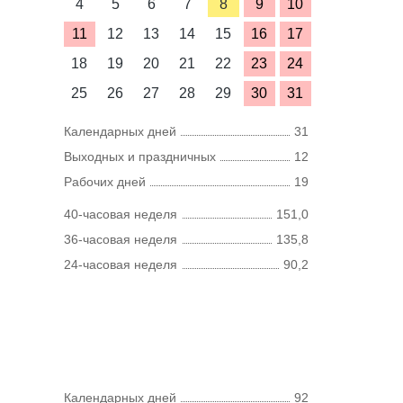
4
5
6
7
8
9
10
11
12
13
14
15
16
17
18
19
20
21
22
23
24
25
26
27
28
29
30
31
Календарных дней
31
Выходных и праздничных
12
Рабочих дней
19
40-часовая неделя
151,0
36-часовая неделя
135,8
24-часовая неделя
90,2
Календарных дней
92