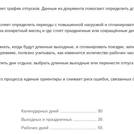
ляет график отпусков. Данные из документа помогают определить д
оляет определить периоды с повышенной нагрузкой и спланироват
 на конкретный месяц и где стоят праздничные или сокращённые д
нать, когда будут длинные выходные, и спланировать поездки, запи
режиме, полезно учитывать, как изменится количество рабочих часо
ить дни отдыха: выбрать длинные выходные или перенести отпуск 
о процесса единые ориентиры и снижает риск ошибок, связанных с 
Календарных дней
90
Выходных и праздничных
35
Рабочих дней
55