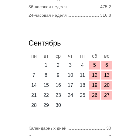
36-часовая неделя
475,2
24-часовая неделя
316,8
Сентябрь
пн
вт
ср
чт
пт
сб
вс
1
2
3
4
5
6
7
8
9
10
11
12
13
14
15
16
17
18
19
20
21
22
23
24
25
26
27
28
29
30
Календарных дней
30