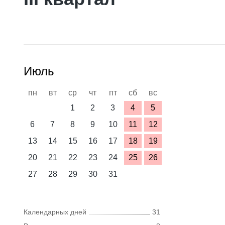
Июль
пн
вт
ср
чт
пт
сб
вс
1
2
3
4
5
6
7
8
9
10
11
12
13
14
15
16
17
18
19
20
21
22
23
24
25
26
27
28
29
30
31
Календарных дней
31