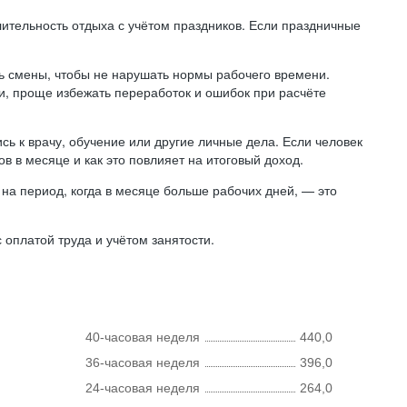
лительность отдыха с учётом праздников. Если праздничные
ь смены, чтобы не нарушать нормы рабочего времени.
ни, проще избежать переработок и ошибок при расчёте
сь к врачу, обучение или другие личные дела. Если человек
в в месяце и как это повлияет на итоговый доход.
на период, когда в месяце больше рабочих дней, — это
оплатой труда и учётом занятости.
40-часовая неделя
440,0
36-часовая неделя
396,0
24-часовая неделя
264,0