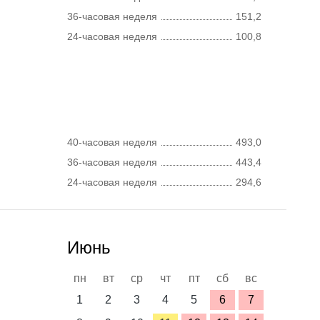
36-часовая неделя
151,2
24-часовая неделя
100,8
40-часовая неделя
493,0
36-часовая неделя
443,4
24-часовая неделя
294,6
Июнь
пн
вт
ср
чт
пт
сб
вс
1
2
3
4
5
6
7