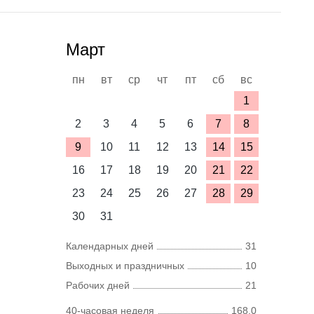
Март
пн
вт
ср
чт
пт
сб
вс
1
2
3
4
5
6
7
8
9
10
11
12
13
14
15
16
17
18
19
20
21
22
23
24
25
26
27
28
29
30
31
Календарных дней
31
Выходных и праздничных
10
Рабочих дней
21
40-часовая неделя
168,0