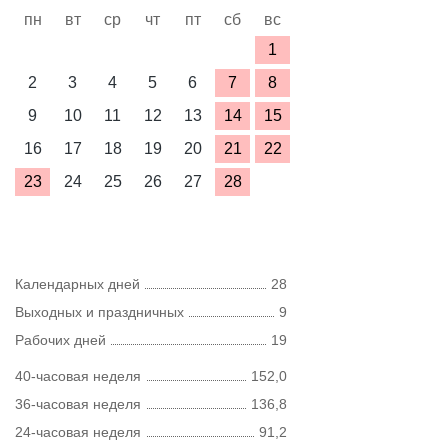
пн
вт
ср
чт
пт
сб
вс
1
2
3
4
5
6
7
8
9
10
11
12
13
14
15
16
17
18
19
20
21
22
23
24
25
26
27
28
Календарных дней
28
Выходных и праздничных
9
Рабочих дней
19
40-часовая неделя
152,0
36-часовая неделя
136,8
24-часовая неделя
91,2