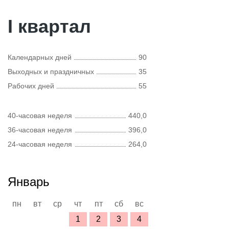
I квартал
Календарных дней
90
Выходных и праздничных
35
Рабочих дней
55
40-часовая неделя
440,0
36-часовая неделя
396,0
24-часовая неделя
264,0
Январь
пн
вт
ср
чт
пт
сб
вс
1
2
3
4