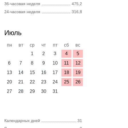
36-часовая неделя
475,2
24-часовая неделя
316,8
Июль
пн
вт
ср
чт
пт
сб
вс
1
2
3
4
5
6
7
8
9
10
11
12
13
14
15
16
17
18
19
20
21
22
23
24
25
26
27
28
29
30
31
Календарных дней
31