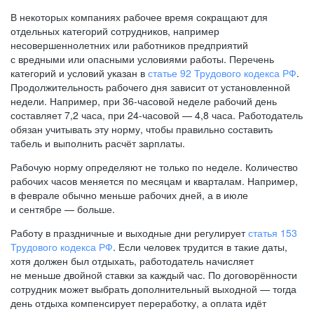
В некоторых компаниях рабочее время сокращают для
отдельных категорий сотрудников, например
несовершеннолетних или работников предприятий
с вредными или опасными условиями работы. Перечень
категорий и условий указан в
статье 92 Трудового кодекса РФ
.
Продолжительность рабочего дня зависит от установленной
недели. Например, при
36-часовой
неделе рабочий день
составляет 7,2 часа, при
24-часовой —
4,8 часа. Работодатель
обязан учитывать эту норму, чтобы правильно составить
табель и выполнить расчёт зарплаты.
Рабочую норму определяют не только по неделе. Количество
рабочих часов меняется по месяцам и кварталам. Например,
в феврале обычно меньше рабочих дней, а в июле
и сентябре — больше.
Работу в праздничные и выходные дни регулирует
статья 153
Трудового кодекса РФ
. Если человек трудится в такие даты,
хотя должен был отдыхать, работодатель начисляет
не меньше двойной ставки за каждый час. По договорённости
сотрудник может выбрать дополнительный выходной — тогда
день отдыха компенсирует переработку, а оплата идёт