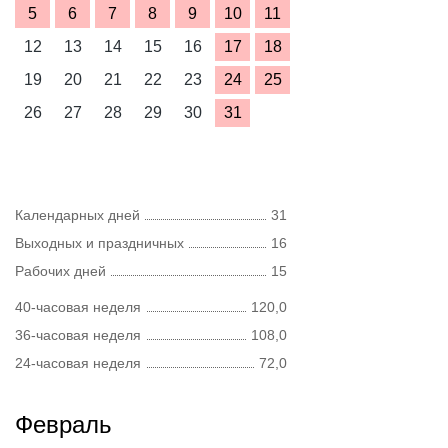
5
6
7
8
9
10
11
12
13
14
15
16
17
18
19
20
21
22
23
24
25
26
27
28
29
30
31
Календарных дней
31
Выходных и праздничных
16
Рабочих дней
15
40-часовая неделя
120,0
36-часовая неделя
108,0
24-часовая неделя
72,0
Февраль