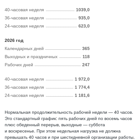
40-часовая неделя
1039,0
36-часовая неделя
935,0
24-часовая неделя
623,0
2026 год
Календарных дней
365
Выходных и праздничных
118
Рабочих дней
247
40-часовая неделя
1 972,0
36-часовая неделя
1 774,4
24-часовая неделя
1 181,6
Нормальная продолжительность рабочей недели — 40 часов.
Это стандартный график: пять рабочих дней по восемь часов
плюс обеденный перерыв, выходные — суббота
и воскресенье. При этом недельная нагрузка не должна
превышать 40 часов и при шестидневной организации работы.