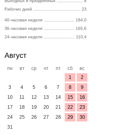
Выходных и праздничных
8
Рабочих дней
23
40-часовая неделя
184,0
36-часовая неделя
165,6
24-часовая неделя
110,4
Август
пн
вт
ср
чт
пт
сб
вс
1
2
3
4
5
6
7
8
9
10
11
12
13
14
15
16
17
18
19
20
21
22
23
24
25
26
27
28
29
30
31