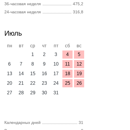
36-часовая неделя
475,2
24-часовая неделя
316,8
Июль
пн
вт
ср
чт
пт
сб
вс
1
2
3
4
5
6
7
8
9
10
11
12
13
14
15
16
17
18
19
20
21
22
23
24
25
26
27
28
29
30
31
Календарных дней
31