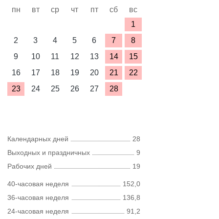
пн
вт
ср
чт
пт
сб
вс
1
2
3
4
5
6
7
8
9
10
11
12
13
14
15
16
17
18
19
20
21
22
23
24
25
26
27
28
Календарных дней
28
Выходных и праздничных
9
Рабочих дней
19
40-часовая неделя
152,0
36-часовая неделя
136,8
24-часовая неделя
91,2