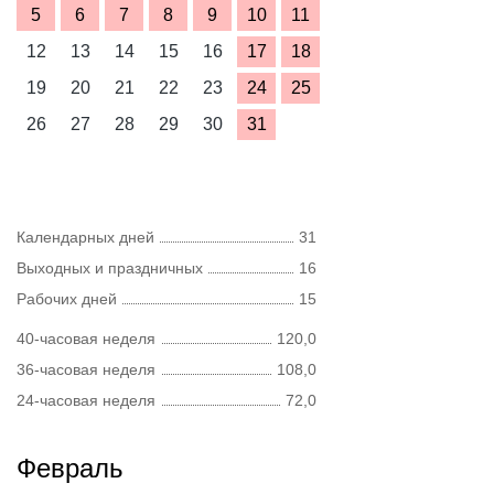
5
6
7
8
9
10
11
12
13
14
15
16
17
18
19
20
21
22
23
24
25
26
27
28
29
30
31
Календарных дней
31
Выходных и праздничных
16
Рабочих дней
15
40-часовая неделя
120,0
36-часовая неделя
108,0
24-часовая неделя
72,0
Февраль