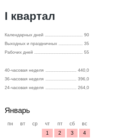
I квартал
Календарных дней
90
Выходных и праздничных
35
Рабочих дней
55
40-часовая неделя
440,0
36-часовая неделя
396,0
24-часовая неделя
264,0
Январь
пн
вт
ср
чт
пт
сб
вс
1
2
3
4