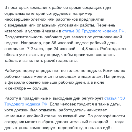
В некоторых компаниях рабочее время сокращают для
отдельных категорий сотрудников, например
несовершеннолетних или работников предприятий
с вредными или опасными условиями работы. Перечень
категорий и условий указан в
статье 92 Трудового кодекса РФ
.
Продолжительность рабочего дня зависит от установленной
недели. Например, при
36-часовой
неделе рабочий день
составляет 7,2 часа, при
24-часовой —
4,8 часа. Работодатель
обязан учитывать эту норму, чтобы правильно составить
табель и выполнить расчёт зарплаты.
Рабочую норму определяют не только по неделе. Количество
рабочих часов меняется по месяцам и кварталам. Например,
в феврале обычно меньше рабочих дней, а в июле
и сентябре — больше.
Работу в праздничные и выходные дни регулирует
статья 153
Трудового кодекса РФ
. Если человек трудится в такие даты,
хотя должен был отдыхать, работодатель начисляет
не меньше двойной ставки за каждый час. По договорённости
сотрудник может выбрать дополнительный выходной — тогда
день отдыха компенсирует переработку, а оплата идёт