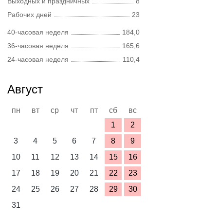
Выходных и праздничных
8
Рабочих дней
23
40-часовая неделя
184,0
36-часовая неделя
165,6
24-часовая неделя
110,4
Август
пн
вт
ср
чт
пт
сб
вс
1
2
3
4
5
6
7
8
9
10
11
12
13
14
15
16
17
18
19
20
21
22
23
24
25
26
27
28
29
30
31