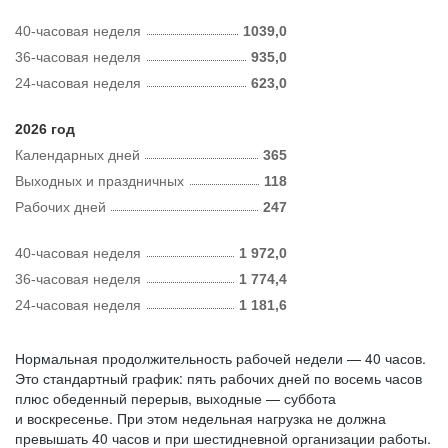
40-часовая неделя
1039,0
36-часовая неделя
935,0
24-часовая неделя
623,0
2026 год
Календарных дней
365
Выходных и праздничных
118
Рабочих дней
247
40-часовая неделя
1 972,0
36-часовая неделя
1 774,4
24-часовая неделя
1 181,6
Нормальная продолжительность рабочей недели — 40 часов.
Это стандартный график: пять рабочих дней по восемь часов
плюс обеденный перерыв, выходные — суббота
и воскресенье. При этом недельная нагрузка не должна
превышать 40 часов и при шестидневной организации работы.