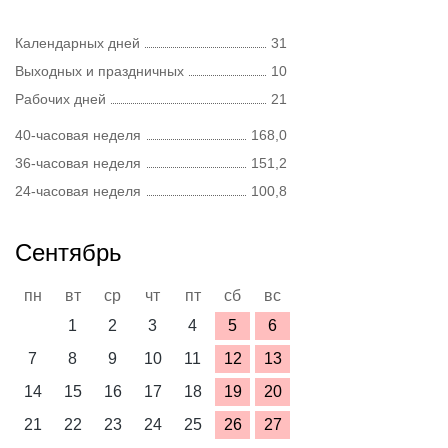
Календарных дней
31
Выходных и праздничных
10
Рабочих дней
21
40-часовая неделя
168,0
36-часовая неделя
151,2
24-часовая неделя
100,8
Сентябрь
пн
вт
ср
чт
пт
сб
вс
1
2
3
4
5
6
7
8
9
10
11
12
13
14
15
16
17
18
19
20
21
22
23
24
25
26
27