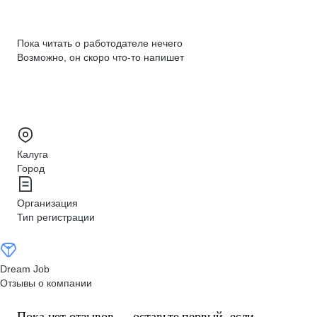
Пока читать о работодателе нечего
Возможно, он скоро что‑то напишет
Калуга
Город
Организация
Тип регистрации
Dream Job
Отзывы о компании
Пока нет отзывов — оставьте первый, если