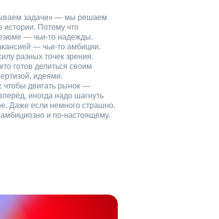
рываем задачи» — мы решаем
е истории. Потому что
езюме — чьи‑то надежды.
акансией — чьи‑то амбиции.
илу разных точек зрения.
кто готов делиться своим
ертизой, идеями.
, чтобы двигать рынок —
вперёд, иногда надо шагнуть
ое. Даже если немного страшно.
, амбициозно и по‑настоящему.