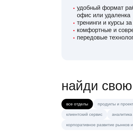
удобный формат раб
офис или удаленка
тренинги и курсы за
комфортные и сов
передовые технолог
найди свою
все отделы
продукты и проек
клиентский сервис
аналитика
корпоративное развитие рынков и