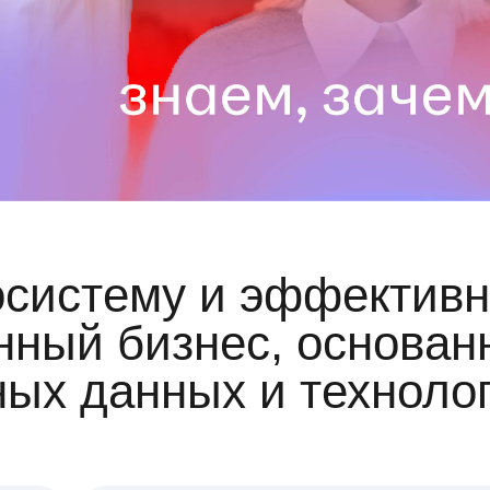
осистему и эффективн
ный бизнес, основан
ных данных и техноло