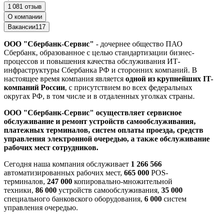
1 081 отзыв
О компании
Вакансии
117
ООО "Сбербанк-Сервис"
- дочернее общество ПАО
Сбербанк, образованное с целью стандартизации бизнес-
процессов и повышения качества обслуживания ИТ-
инфраструктуры Сбербанка РФ и сторонних компаний. В
настоящее время компания является
одной из крупнейших IT-
компаний России
, с присутствием во всех федеральных
округах РФ, в том числе и в отдаленных уголках страны.
ООО "Сбербанк-Сервис" осуществляет сервисное
обслуживание и ремонт устройств самообслуживания,
платежных терминалов, систем оплаты проезда, средств
управления электронной очередью, а также обслуживание
рабочих мест сотрудников.
Сегодня наша компания обслуживает
1 266 566
автоматизированных рабочих мест,
665
000
POS-
терминалов,
247
000
копировально-множительной
техники,
86
000
устройств самообслуживания,
35 000
специального банковского оборудования,
6 000
систем
управления очередью.