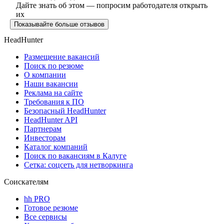
Дайте знать об этом — попросим работодателя открыть
их
Показывайте больше отзывов
HeadHunter
Размещение вакансий
Поиск по резюме
О компании
Наши вакансии
Реклама на сайте
Требования к ПО
Безопасный HeadHunter
HeadHunter API
Партнерам
Инвесторам
Каталог компаний
Поиск по вакансиям в Калуге
Сетка: соцсеть для нетворкинга
Соискателям
hh PRO
Готовое резюме
Все сервисы