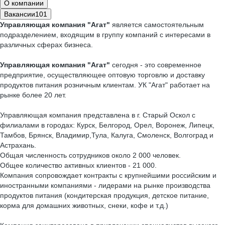
О компании
Вакансии
101
Управляющая компания "Агат"
является самостоятельным
подразделением, входящим в группу компаний с интересами в
различных сферах бизнеса.
Управляющая компания "Агат"
сегодня - это современное
предприятие, осуществляющее оптовую торговлю и доставку
продуктов питания розничным клиентам. УК "Агат" работает на
рынке более 20 лет.
Управляющая компания представлена в г. Старый Оскол с
филиалами в городах: Курск, Белгород, Орел, Воронеж, Липецк,
Тамбов, Брянск, Владимир,Тула, Калуга, Смоленск, Волгоград и
Астрахань.
Общая численность сотрудников около 2 000 человек.
Общее количество активных клиентов - 21 000.
Компания сопровождает контракты с крупнейшими российским и
иностранными компаниями - лидерами на рынке производства
продуктов питания (кондитерская продукция, детское питание,
корма для домашних животных, снеки, кофе и т.д.)