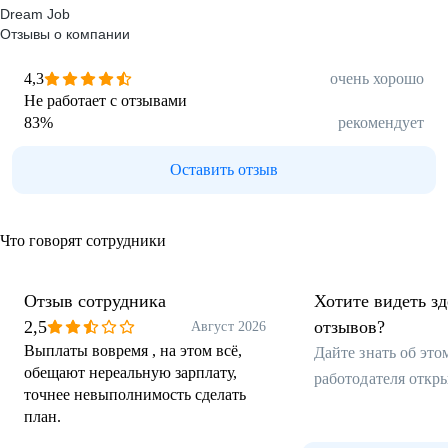
Dream Job
Отзывы о компании
4,3
очень хорошо
Не работает с отзывами
83
%
рекомендует
Оставить отзыв
Что говорят сотрудники
Отзыв сотрудника
Хотите видеть з
2,5
отзывов?
Август 2026
Выплаты вовремя , на этом всё,
Дайте знать об эт
обещают нереальную зарплату,
работодателя откр
точнее невыполнимость сделать
план.