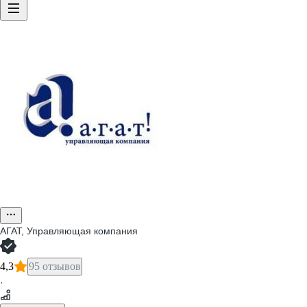
АГАТ, Управляющая компания
4,3
95 отзывов
·