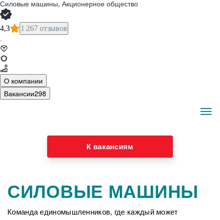
Силовые машины, Акционерное общество
4,3
1 267 отзывов
·
О компании
Вакансии
298
СИЛА В ЛЮДЯХ.
ЭНЕРГИЯ В МАШИНАХ.
К вакансиям
СИЛОВЫЕ МАШИНЫ
Команда единомышленников, где каждый может