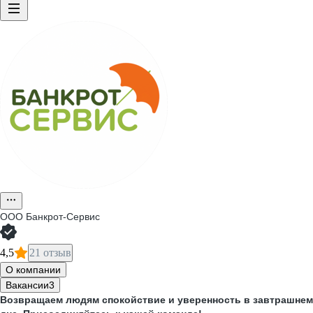
ООО
Банкрот-Сервис
4,5
21 отзыв
О компании
Вакансии
3
Возвращаем людям спокойствие и уверенность в завтрашнем