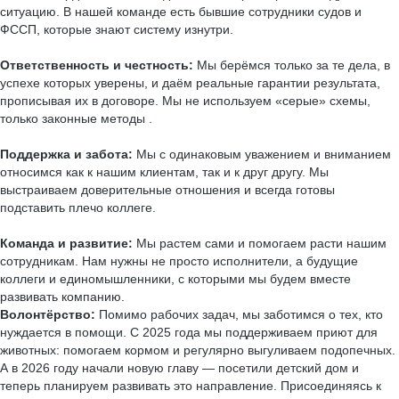
ситуацию. В нашей команде есть бывшие сотрудники судов и
ФССП, которые знают систему изнутри.
Ответственность и честность:
Мы берёмся только за те дела, в
успехе которых уверены, и даём реальные гарантии результата,
прописывая их в договоре. Мы не используем «серые» схемы,
только законные методы .
Поддержка и забота:
Мы с одинаковым уважением и вниманием
относимся как к нашим клиентам, так и к друг другу. Мы
выстраиваем доверительные отношения и всегда готовы
подставить плечо коллеге.
Команда и развитие:
Мы растем сами и помогаем расти нашим
сотрудникам. Нам нужны не просто исполнители, а будущие
коллеги и единомышленники, с которыми мы будем вместе
развивать компанию.​​​​​​​
Волонтёрство:
Помимо рабочих задач, мы заботимся о тех, кто
нуждается в помощи. С 2025 года мы поддерживаем приют для
животных: помогаем кормом и регулярно выгуливаем подопечных.
А в 2026 году начали новую главу — посетили детский дом и
теперь планируем развивать это направление. Присоединяясь к