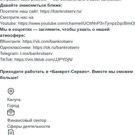
Давайте знакомиться ближе:
Посетите наш сайт: https://bankrotserv.ru/
Смотрите нас на
Youtube: https://www.youtube.com/channel/UCItNnP3nTjrnpz2qcBImO
Мы в соцсетях — загляните, чтобы узнать о нашей
атмосфере:
ВКонтакте: https://vk.com/bankrotserv
Одноклассники: https://ok.ru/bankrotserv
Telegram: t.me/bankrotserv
TikTok: https://vm.tiktok.com/JJPYDjN/
Приходите работать в «Банкрот-Сервис». Вместе мы сможем
больше!
Калуга
Город
Финансовый сектор
Сферы деятельности