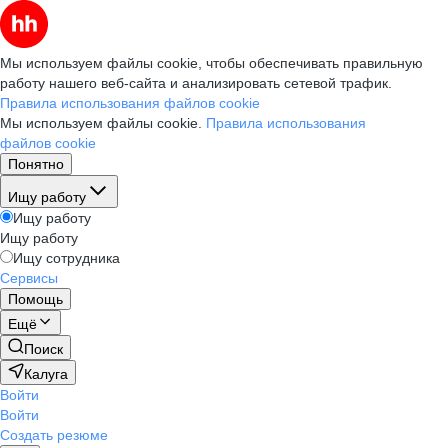
Мы используем файлы cookie, чтобы обеспечивать правильную
работу нашего веб-сайта и анализировать сетевой трафик.
Правила использования файлов cookie
Мы используем файлы cookie.
Правила использования
файлов cookie
Понятно
Ищу работу
Ищу работу
Ищу работу
Ищу сотрудника
Сервисы
Помощь
Ещё
Поиск
Калуга
Войти
Войти
Создать резюме