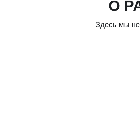
О Р
Здесь мы не