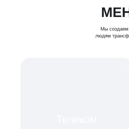
МЕ
Мы создаем 
людям трансфо
Телеком