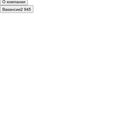
О компании
Вакансии
2 945
В
ЭК