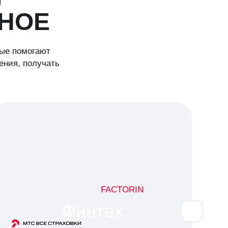
НОЕ
рые помогают
ения, получать
FACTORIN
Финтех