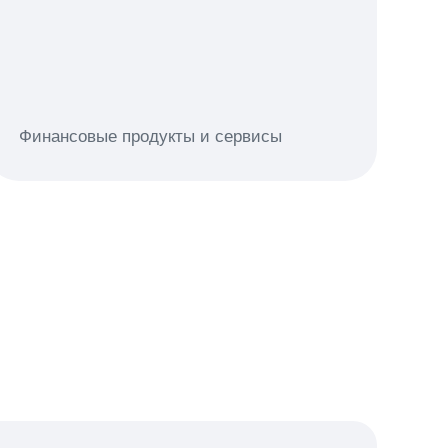
Се
Финансовые продукты и сервисы
са