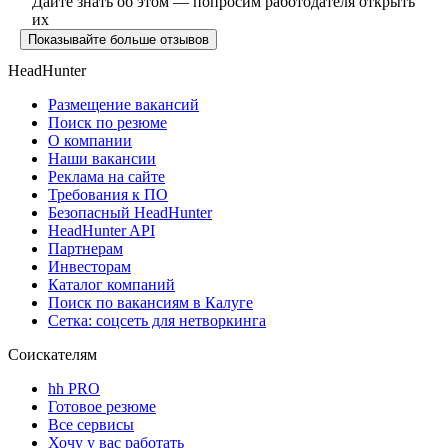
Дайте знать об этом — попросим работодателя открыть
их
Показывайте больше отзывов
HeadHunter
Размещение вакансий
Поиск по резюме
О компании
Наши вакансии
Реклама на сайте
Требования к ПО
Безопасный HeadHunter
HeadHunter API
Партнерам
Инвесторам
Каталог компаний
Поиск по вакансиям в Калуге
Сетка: соцсеть для нетворкинга
Соискателям
hh PRO
Готовое резюме
Все сервисы
Хочу у вас работать