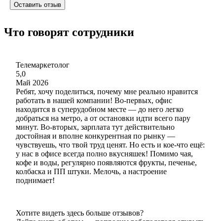
Оставить отзыв
Что говорят сотрудники
Телемаркетолог
5,0
Май 2026
Ребят, хочу поделиться, почему мне реально нравится
работать в нашей компании! Во‑первых, офис
находится в суперудобном месте — до него легко
добраться на метро, а от остановки идти всего пару
минут. Во‑вторых, зарплата тут действительно
достойная и вполне конкурентная по рынку —
чувствуешь, что твой труд ценят. Но есть и кое‑что ещё:
у нас в офисе всегда полно вкусняшек! Помимо чая,
кофе и воды, регулярно появляются фрукты, печенье,
колбаска и ПП штуки. Мелочь, а настроение
поднимает!
Хотите видеть здесь больше отзывов?