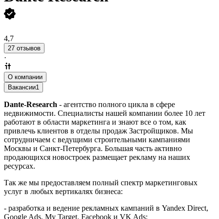
4,7
27 отзывов
·
О компании
Вакансии
1
Dante-Research
- агентство полного цикла в сфере
недвижимости. Специалисты нашей компании более 10 лет
работают в области маркетинга и знают все о том, как
привлечь клиентов в отделы продаж Застройщиков. Мы
сотрудничаем с ведущими строительными кампаниями
Москвы и Санкт-Петербурга. Большая часть активно
продающихся новостроек размещает рекламу на наших
ресурсах.
Так же мы предоставляем полный спектр маркетинговых
услуг в любых вертикалях бизнеса:
- разработка и ведение рекламных кампаний в Yandex Direct,
Google Ads, My Target, Facebook и VK Ads;