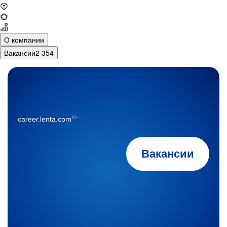
О компании
Вакансии
2 354
16+
career.lenta.com
Вакансии