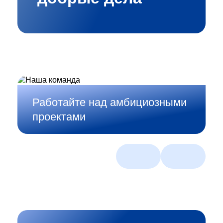
Работайте над амбициозными
проектами