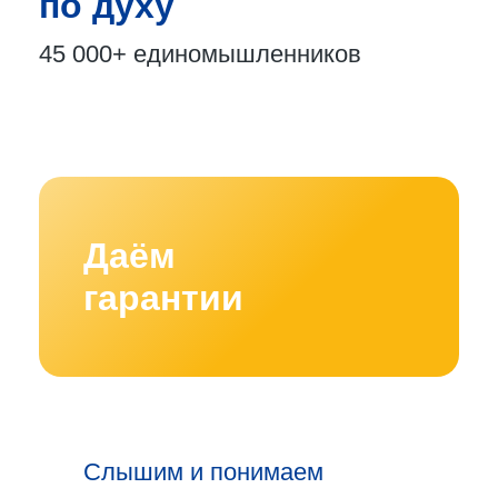
по духу
45 000+
единомышленников
Даём
гарантии
Слышим и понимаем