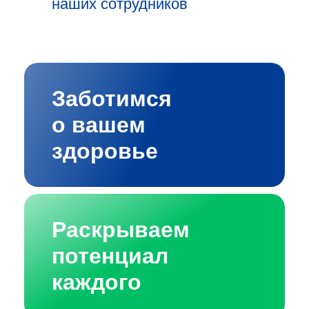
наших сотрудников
Заботимся
о вашем
здоровье
Раскрываем
потенциал
каждого