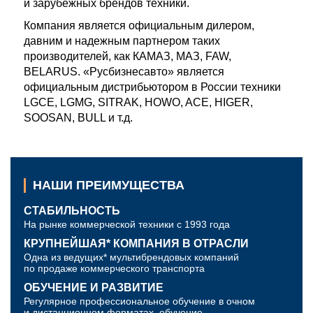
и зарубежных брендов техники.
Компания является официальным дилером,
давним и надежным партнером таких
производителей, как КАМАЗ, МАЗ, FAW,
BELARUS. «Русбизнесавто» является
официальным дистрибьютором в России техники
LGCE, LGMG, SITRAK, HOWO, ACE, HIGER,
SOOSAN, BULL и т.д.
НАШИ ПРЕИМУЩЕСТВА
СТАБИЛЬНОСТЬ
На рынке коммерческой техники с 1993 года
КРУПНЕЙШАЯ* КОМПАНИЯ В ОТРАСЛИ
Одна из ведущих* мультибрендовых компаний
по продаже коммерческого транспорта
ОБУЧЕНИЕ И РАЗВИТИЕ
Регулярное профессиональное обучение в очном
и дистанционном форматах, обучение