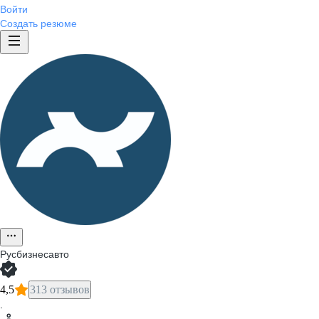
Войти
Создать резюме
Русбизнесавто
4,5
313 отзывов
·