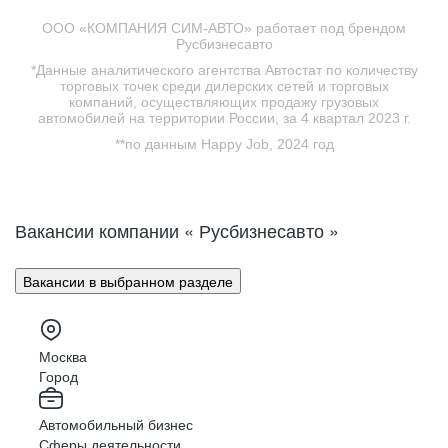
ООО «КОМПАНИЯ СИМ-АВТО» работает под брендом
Русбизнесавто
*Данные аналитического агентства Автостат по количеству
торговых точек среди дилерских сетей и торговых
компаний, осуществляющих продажу грузовых
автомобилей на территории России, за 4 квартал 2023 г.
**по данным Happy Job, 2024 год
Вакансии компании « Русбизнесавто »
Вакансии в выбранном разделе
Москва
Город
Автомобильный бизнес
Сферы деятельности