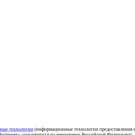
ные технологии
(информационные технологии предоставления ин
Интернет», находящихся на территории Российской Федерации)