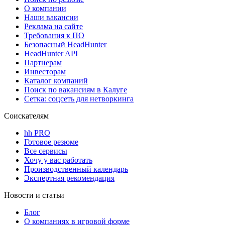
О компании
Наши вакансии
Реклама на сайте
Требования к ПО
Безопасный HeadHunter
HeadHunter API
Партнерам
Инвесторам
Каталог компаний
Поиск по вакансиям в Калуге
Сетка: соцсеть для нетворкинга
Соискателям
hh PRO
Готовое резюме
Все сервисы
Хочу у вас работать
Производственный календарь
Экспертная рекомендация
Новости и статьи
Блог
О компаниях в игровой форме