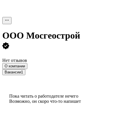
ООО
Мосгеострой
Нет отзывов
О компании
Вакансии
1
Пока читать о работодателе нечего
Возможно, он скоро что‑то напишет