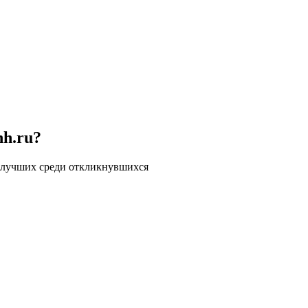
hh.ru?
 лучших среди откликнувшихся