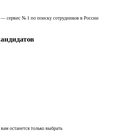
u —
сервис № 1
по поиску сотрудников в России
кандидатов
вам останется только выбрать