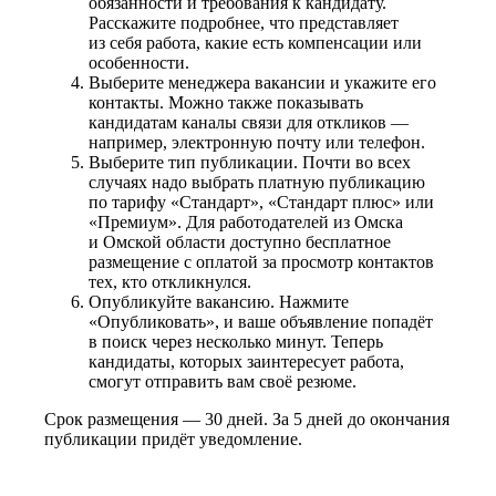
обязанности и требования к кандидату.
Расскажите подробнее, что представляет
из себя работа, какие есть компенсации или
особенности.
Выберите менеджера вакансии и укажите его
контакты. Можно также показывать
кандидатам каналы связи для откликов —
например, электронную почту или телефон.
Выберите тип публикации. Почти во всех
случаях надо выбрать платную публикацию
по тарифу «Стандарт», «Стандарт плюс» или
«Премиум». Для работодателей из Омска
и Омской области доступно бесплатное
размещение с оплатой за просмотр контактов
тех, кто откликнулся.
Опубликуйте вакансию. Нажмите
«Опубликовать», и ваше объявление попадёт
в поиск через несколько минут. Теперь
кандидаты, которых заинтересует работа,
смогут отправить вам своё резюме.
Срок размещения — 30 дней. За 5 дней до окончания
публикации придёт уведомление.