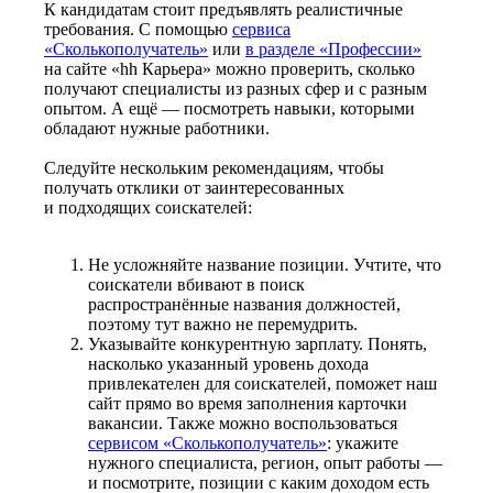
К кандидатам стоит предъявлять реалистичные
требования. С помощью
сервиса
«Сколькополучатель»
или
в разделе «Профессии»
на сайте «hh Карьера» можно проверить, сколько
получают специалисты из разных сфер и с разным
опытом. А ещё — посмотреть навыки, которыми
обладают нужные работники.
Следуйте нескольким рекомендациям, чтобы
получать отклики от заинтересованных
и подходящих соискателей:
Не усложняйте название позиции. Учтите, что
соискатели вбивают в поиск
распространённые названия должностей,
поэтому тут важно не перемудрить.
Указывайте конкурентную зарплату. Понять,
насколько указанный уровень дохода
привлекателен для соискателей, поможет наш
сайт прямо во время заполнения карточки
вакансии. Также можно воспользоваться
сервисом «Сколькополучатель»
: укажите
нужного специалиста, регион, опыт работы —
и посмотрите, позиции с каким доходом есть