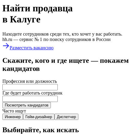
Найти
продавца
в Калуге
Находите сотрудников среди тех, кто хочет у вас работать.
hh.ru —
сервис № 1
по поиску сотрудников в России
Разместить вакансию
Скажите, кого и где ищете — покажем
кандидатов
Профессия или должность
Где будет работать сотрудник
Посмотреть кандидатов
Часто ищут
Инженер
Гейм-дизайнер
Диспетчер
Выбирайте, как искать