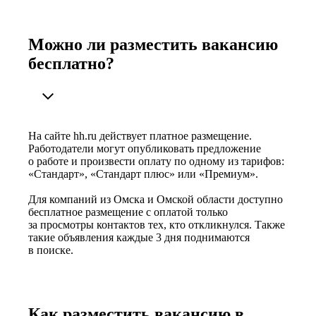
Можно ли разместить вакансию
бесплатно?
На сайте hh.ru действует платное размещение.
Работодатели могут опубликовать предложение
о работе и произвести оплату по одному из тарифов:
«Стандарт», «Стандарт плюс» или «Премиум».
Для компаний из Омска и Омской области доступно
бесплатное размещение с оплатой только
за просмотры контактов тех, кто откликнулся. Также
такие объявления каждые 3 дня поднимаются
в поиске.
Как разместить вакансию в