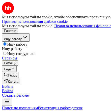
Мы используем файлы cookie, чтобы обеспечивать правильную р
Правила использования файлов cookie
Мы используем файлы cookie.
Правила использования файлов c
Понятно
Ищу работу
Ищу работу
Ищу работу
Ищу сотрудника
Сервисы
Помощь
Ещё
Поиск
Калуга
Войти
Войти
Создать резюме
Поиск по компаниям
Регистрация работодателя