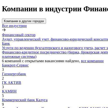
Компании в индустрии Финанс
Компании в других городах
Все индустрии
Финансовый сектор
Аудит, управленческий учет, финансово-юридический консалт
Банк
Услуги по ведению бухгалтерского и налогового учета, расчет 
Финансово-кредитное посредничество (биржа, брокерская деяте
платежные системы)
6
компаний с открытыми вакансиями
найдено,
все компании
Банкрот-Сервис
3
Газэнергобанк
2
ГК АКТИВ
3
КАМИН
5
Коммерческий банк Калуга
9