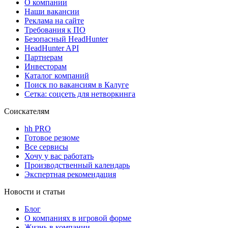
О компании
Наши вакансии
Реклама на сайте
Требования к ПО
Безопасный HeadHunter
HeadHunter API
Партнерам
Инвесторам
Каталог компаний
Поиск по вакансиям в Калуге
Сетка: соцсеть для нетворкинга
Соискателям
hh PRO
Готовое резюме
Все сервисы
Хочу у вас работать
Производственный календарь
Экспертная рекомендация
Новости и статьи
Блог
О компаниях в игровой форме
Жизнь в компании