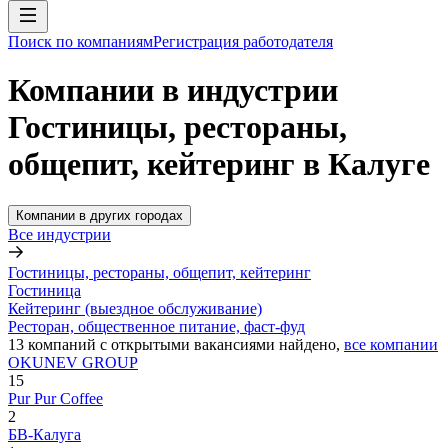
Поиск по компаниям
Регистрация работодателя
Компании в индустрии
Гостиницы, рестораны,
общепит, кейтеринг в Калуге
Компании в других городах
Все индустрии
Гостиницы, рестораны, общепит, кейтеринг
Гостиница
Кейтеринг (выездное обслуживание)
Ресторан, общественное питание, фаст-фуд
13
компаний с открытыми вакансиями
найдено,
все компании
OKUNEV GROUP
15
Pur Pur Coffee
2
БВ-Калуга