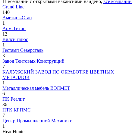
11
компаний с открытыми вакансиями
найдено,
все компании
Grand Line
140
Аметист-Стан
1
Арм-Титан
12
Вилси-плюс
1
Гестамп Северсталь
3
Завод Тентовых Конструкций
7
КАЛУЖСКИЙ ЗАВОД ПО ОБРАБОТКЕ ЦВЕТНЫХ
МЕТАЛЛОВ
1
Металлическая мебель ВЭЛМЕТ
6
ПК Реалит
36
ПТК КРПМС
7
Центр Промышленной Механики
1
HeadHunter