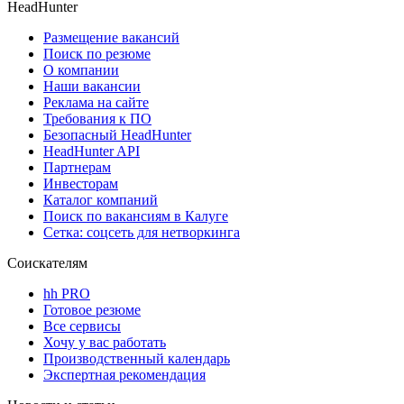
HeadHunter
Размещение вакансий
Поиск по резюме
О компании
Наши вакансии
Реклама на сайте
Требования к ПО
Безопасный HeadHunter
HeadHunter API
Партнерам
Инвесторам
Каталог компаний
Поиск по вакансиям в Калуге
Сетка: соцсеть для нетворкинга
Соискателям
hh PRO
Готовое резюме
Все сервисы
Хочу у вас работать
Производственный календарь
Экспертная рекомендация