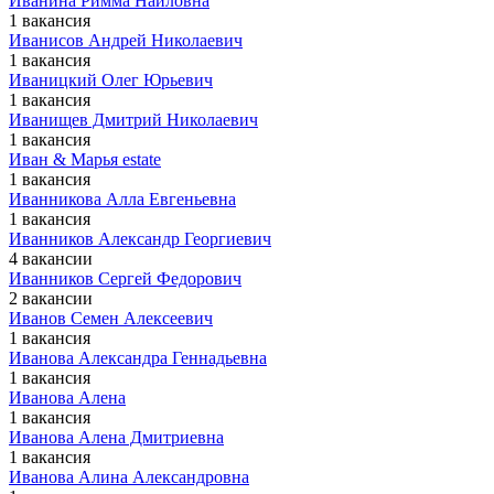
Иванина Римма Наиловна
1 вакансия
Иванисов Андрей Николаевич
1 вакансия
Иваницкий Олег Юрьевич
1 вакансия
Иванищев Дмитрий Николаевич
1 вакансия
Иван & Марья estate
1 вакансия
Иванникова Алла Евгеньевна
1 вакансия
Иванников Александр Георгиевич
4 вакансии
Иванников Сергей Федорович
2 вакансии
Иванов Cемен Алексеевич
1 вакансия
Иванова Александра Геннадьевна
1 вакансия
Иванова Алена
1 вакансия
Иванова Алена Дмитриевна
1 вакансия
Иванова Алина Александровна