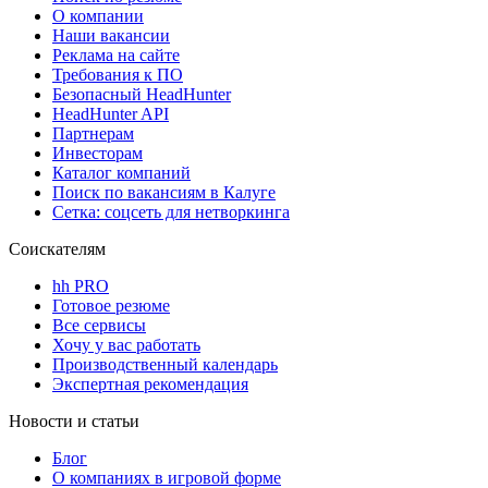
О компании
Наши вакансии
Реклама на сайте
Требования к ПО
Безопасный HeadHunter
HeadHunter API
Партнерам
Инвесторам
Каталог компаний
Поиск по вакансиям в Калуге
Сетка: соцсеть для нетворкинга
Соискателям
hh PRO
Готовое резюме
Все сервисы
Хочу у вас работать
Производственный календарь
Экспертная рекомендация
Новости и статьи
Блог
О компаниях в игровой форме