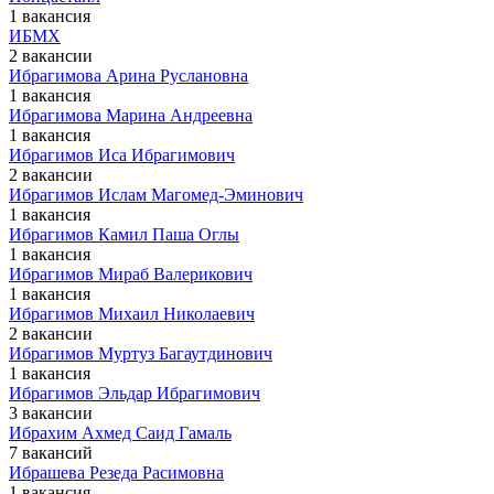
1 вакансия
ИБМХ
2 вакансии
Ибрагимова Арина Руслановна
1 вакансия
Ибрагимова Марина Андреевна
1 вакансия
Ибрагимов Иса Ибрагимович
2 вакансии
Ибрагимов Ислам Магомед-Эминович
1 вакансия
Ибрагимов Камил Паша Оглы
1 вакансия
Ибрагимов Мираб Валерикович
1 вакансия
Ибрагимов Михаил Николаевич
2 вакансии
Ибрагимов Муртуз Багаутдинович
1 вакансия
Ибрагимов Эльдар Ибрагимович
3 вакансии
Ибрахим Ахмед Саид Гамаль
7 вакансий
Ибрашева Резеда Расимовна
1 вакансия