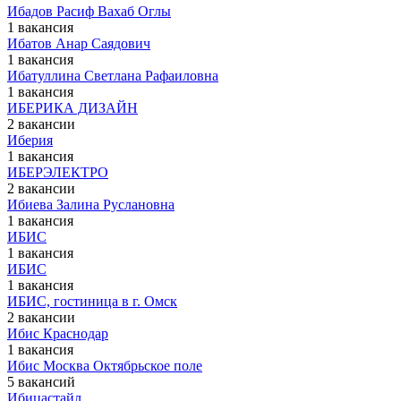
Ибадов Расиф Вахаб Оглы
1 вакансия
Ибатов Анар Саядович
1 вакансия
Ибатуллина Светлана Рафаиловна
1 вакансия
ИБЕРИКА ДИЗАЙН
2 вакансии
Иберия
1 вакансия
ИБЕРЭЛЕКТРО
2 вакансии
Ибиева Залина Руслановна
1 вакансия
ИБИС
1 вакансия
ИБИС
1 вакансия
ИБИС, гостиница в г. Омск
2 вакансии
Ибис Краснодар
1 вакансия
Ибис Москва Октябрьское поле
5 вакансий
Ибицастайл