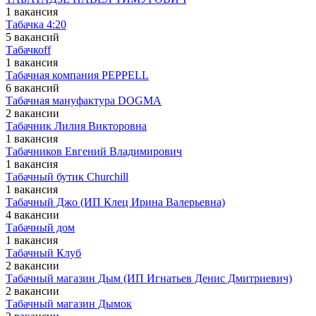
1 вакансия
Табачка 4:20
5 вакансий
Табачкоff
1 вакансия
Табачная компания PEPPELL
6 вакансий
Табачная мануфактура DOGMA
2 вакансии
Табачник Лилия Викторовна
1 вакансия
Табачников Евгений Владимирович
1 вакансия
Табачный бутик Churchill
1 вакансия
Табачный Джо (ИП Клец Ирина Валерьевна)
4 вакансии
Табачный дом
1 вакансия
Табачный Клуб
2 вакансии
Табачный магазин Дым (ИП Игнатьев Денис Дмитриевич)
2 вакансии
Табачный магазин Дымок