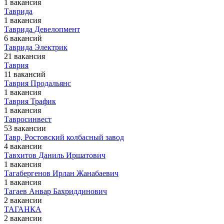
1 вакансия
Таврида
1 вакансия
Таврида Девелопмент
6 вакансий
Таврида Электрик
21 вакансия
Таврия
11 вакансий
Таврия Продальянс
1 вакансия
Таврия Трафик
1 вакансия
Тавросинвест
53 вакансии
Тавр, Ростовский колбасный завод
4 вакансии
Тавхитов Даниль Иршатович
1 вакансия
Тагабергенов Ирлан Жанабаевич
1 вакансия
Тагаев Анвар Бахриддинович
2 вакансии
ТАГАНКА
2 вакансии