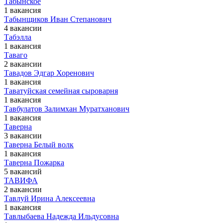
Табынское
1 вакансия
Табынщиков Иван Степанович
4 вакансии
Табэлла
1 вакансия
Таваго
2 вакансии
Тавадов Эдгар Хоренович
1 вакансия
Таватуйская семейная сыроварня
1 вакансия
Тавбулатов Залимхан Муратханович
1 вакансия
Таверна
3 вакансии
Таверна Белый волк
1 вакансия
Таверна Пожарка
5 вакансий
ТАВИФА
2 вакансии
Тавлуй Ирина Алексеевна
1 вакансия
Тавлыбаева Надежда Ильдусовна