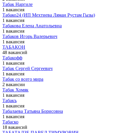
Табак Наргиле
1 вакансия
Табако24 (ИП Мехтиева Ляман Рустам Гызы)
1 вакансия
Табакова Елена Анатольевна
1 вакансия
Табаков Игорь Валерьевич
1 вакансия
ТАБАКОН
48 вакансий
Табакофф
1 вакансия
Табак Сергей Сергеевич
1 вакансия
Табак со всего мира
2 вакансии
Табак Хомяк
1 вакансия
Табакъ
1 вакансия
Табалаева Татьяна Борисовна
1 вакансия
Табаско
18 вакансий
ТАБАТАДЗЕ ПАВЕЛ ТИМУРОВИЧ