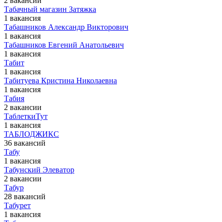
2 вакансии
Табачный магазин Затяжка
1 вакансия
Табашников Александр Викторович
1 вакансия
Табашников Евгений Анатольевич
1 вакансия
Табит
1 вакансия
Табитуева Кристина Николаевна
1 вакансия
Табия
2 вакансии
ТаблеткиТут
1 вакансия
ТАБЛОДЖИКС
36 вакансий
Табу
1 вакансия
Табунский Элеватор
2 вакансии
Табур
28 вакансий
Табурет
1 вакансия