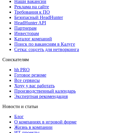
Наши вакансии
Реклама на сайте
Требования к ПО
Безопасный HeadHunter
HeadHunter API
Партнерам
Инвесторам
Каталог компаний
Поиск по вакансиям в Калуге
Сетка: соцсеть для нетворкинга
Соискателям
hh PRO
Готовое резюме
Все сервисы
Хочу у вас работать
Производственный календарь
Экспертная рекомендация
Новости и статьи
Блог
О компаниях в игровой форме
Жизнь в компании
ИТ-проекты