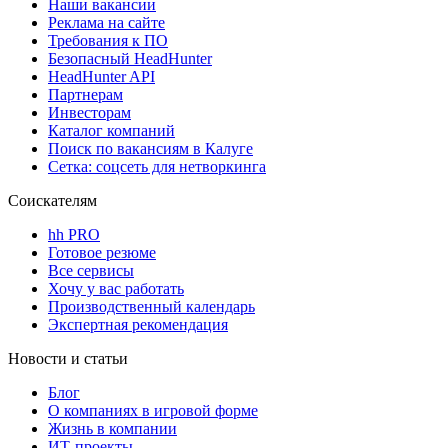
Наши вакансии
Реклама на сайте
Требования к ПО
Безопасный HeadHunter
HeadHunter API
Партнерам
Инвесторам
Каталог компаний
Поиск по вакансиям в Калуге
Сетка: соцсеть для нетворкинга
Соискателям
hh PRO
Готовое резюме
Все сервисы
Хочу у вас работать
Производственный календарь
Экспертная рекомендация
Новости и статьи
Блог
О компаниях в игровой форме
Жизнь в компании
ИТ-проекты