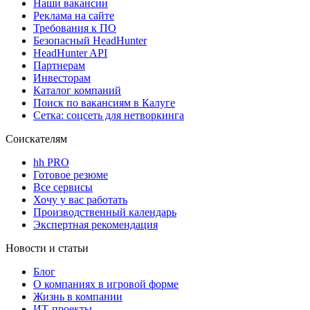
Наши вакансии
Реклама на сайте
Требования к ПО
Безопасный HeadHunter
HeadHunter API
Партнерам
Инвесторам
Каталог компаний
Поиск по вакансиям в Калуге
Сетка: соцсеть для нетворкинга
Соискателям
hh PRO
Готовое резюме
Все сервисы
Хочу у вас работать
Производственный календарь
Экспертная рекомендация
Новости и статьи
Блог
О компаниях в игровой форме
Жизнь в компании
ИТ-проекты