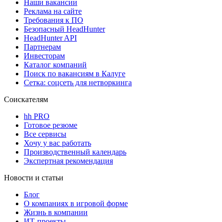
Наши вакансии
Реклама на сайте
Требования к ПО
Безопасный HeadHunter
HeadHunter API
Партнерам
Инвесторам
Каталог компаний
Поиск по вакансиям в Калуге
Сетка: соцсеть для нетворкинга
Соискателям
hh PRO
Готовое резюме
Все сервисы
Хочу у вас работать
Производственный календарь
Экспертная рекомендация
Новости и статьи
Блог
О компаниях в игровой форме
Жизнь в компании
ИТ-проекты