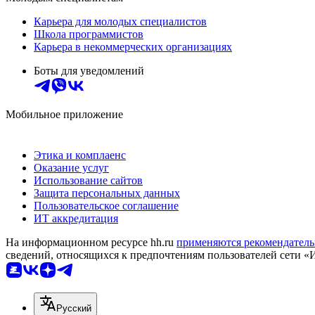
Карьера для молодых специалистов
Школа программистов
Карьера в некоммерческих организациях
Боты для уведомлений
Мобильное приложение
Этика и комплаенс
Оказание услуг
Использование сайтов
Защита персональных данных
Пользовательское соглашение
ИТ аккредитация
На информационном ресурсе hh.ru
применяются рекомендатель
сведений, относящихся к предпочтениям пользователей сети «
Русский