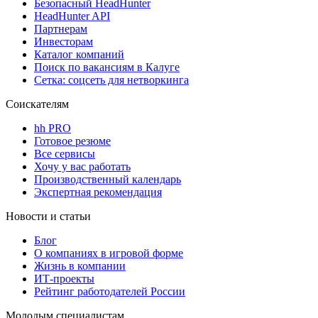
Безопасный HeadHunter
HeadHunter API
Партнерам
Инвесторам
Каталог компаний
Поиск по вакансиям в Калуге
Сетка: соцсеть для нетворкинга
Соискателям
hh PRO
Готовое резюме
Все сервисы
Хочу у вас работать
Производственный календарь
Экспертная рекомендация
Новости и статьи
Блог
О компаниях в игровой форме
Жизнь в компании
ИТ-проекты
Рейтинг работодателей России
Молодым специалистам