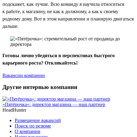
подскажет, как лучше. Всю команду я научила относиться
к работе, к магазину, не как к должному, а как к своему
родному дому. Вот в этом направлении и планирую двигаться
дальше.
Готовы лично убедиться в перспективах быстрого
карьерного роста? Откликайтесь!
Вакансии компании
Другие интервью компании
«Пятёрочка»: директор магазина — наш партнер
HeadHunter
Размещение вакансий
Поиск по резюме
О компании
Наши вакансии