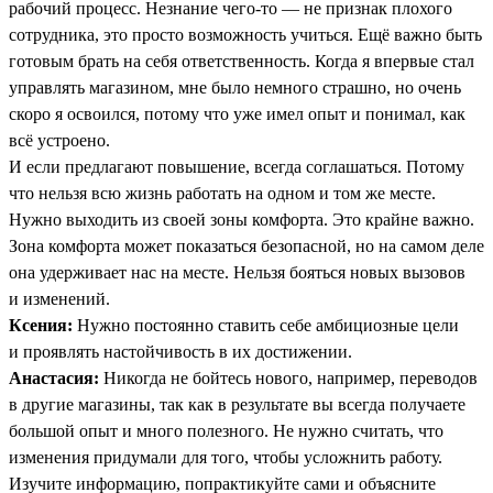
рабочий процесс. Незнание чего-то — не признак плохого
сотрудника, это просто возможность учиться. Ещё важно быть
готовым брать на себя ответственность. Когда я впервые стал
управлять магазином, мне было немного страшно, но очень
скоро я освоился, потому что уже имел опыт и понимал, как
всё устроено.
И если предлагают повышение, всегда соглашаться. Потому
что нельзя всю жизнь работать на одном и том же месте.
Нужно выходить из своей зоны комфорта. Это крайне важно.
Зона комфорта может показаться безопасной, но на самом деле
она удерживает нас на месте. Нельзя бояться новых вызовов
и изменений.
Ксения:
Нужно постоянно ставить себе амбициозные цели
и проявлять настойчивость в их достижении.
Анастасия:
Никогда не бойтесь нового, например, переводов
в другие магазины, так как в результате вы всегда получаете
большой опыт и много полезного. Не нужно считать, что
изменения придумали для того, чтобы усложнить работу.
Изучите информацию, попрактикуйте сами и объясните