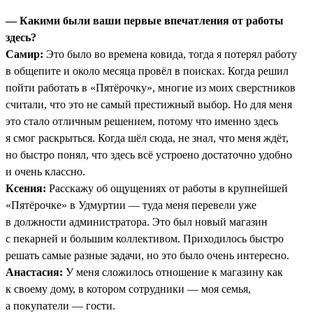
— Какими были ваши первые впечатления от работы
здесь?
Самир:
Это было во времена ковида, тогда я потерял работу
в общепите и около месяца провёл в поисках. Когда решил
пойти работать в «Пятёрочку», многие из моих сверстников
считали, что это не самый престижный выбор. Но для меня
это стало отличным решением, потому что именно здесь
я смог раскрыться. Когда шёл сюда, не знал, что меня ждёт,
но быстро понял, что здесь всё устроено достаточно удобно
и очень классно.
Ксения:
Расскажу об ощущениях от работы в крупнейшей
«Пятёрочке» в Удмуртии — туда меня перевели уже
в должности администратора. Это был новый магазин
с пекарней и большим коллективом. Приходилось быстро
решать самые разные задачи, но это было очень интересно.
Анастасия:
У меня сложилось отношение к магазину как
к своему дому, в котором сотрудники — моя семья,
а покупатели — гости.