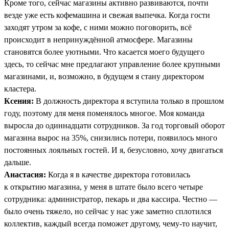
Кроме того, сейчас магазины активно развиваются, почти
везде уже есть кофемашина и свежая выпечка. Когда гости
заходят утром за кофе, с ними можно поговорить, всё
происходит в непринуждённой атмосфере. Магазины
становятся более уютными. Что касается моего будущего
здесь, то сейчас мне предлагают управление более крупными
магазинами, и, возможно, в будущем я стану директором
кластера.
Ксения:
В должность директора я вступила только в прошлом
году, поэтому для меня поменялось многое. Моя команда
выросла до одиннадцати сотрудников. За год торговый оборот
магазина вырос на 35%, снизились потери, появилось много
постоянных лояльных гостей. И я, безусловно, хочу двигаться
дальше.
Анастасия:
Когда я в качестве директора готовилась
к открытию магазина, у меня в штате было всего четыре
сотрудника: администратор, пекарь и два кассира. Честно —
было очень тяжело, но сейчас у нас уже заметно сплотился
коллектив, каждый всегда поможет другому, чему-то научит,