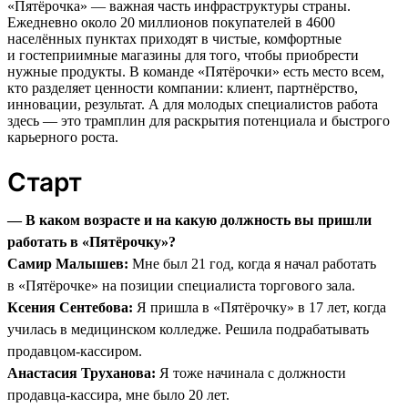
«Пятёрочка» — важная часть инфраструктуры страны.
Ежедневно около 20 миллионов покупателей в 4600
населённых пунктах приходят в чистые, комфортные
и гостеприимные магазины для того, чтобы приобрести
нужные продукты. В команде «Пятёрочки» есть место всем,
кто разделяет ценности компании: клиент, партнёрство,
инновации, результат. А для молодых специалистов работа
здесь — это трамплин для раскрытия потенциала и быстрого
карьерного роста.
Старт
— В каком возрасте и на какую должность вы пришли
работать в «Пятёрочку»?
Самир Малышев:
Мне был 21 год, когда я начал работать
в «Пятёрочке» на позиции специалиста торгового зала.
Ксения Сентебова:
Я пришла в «Пятёрочку» в 17 лет, когда
училась в медицинском колледже. Решила подрабатывать
продавцом-кассиром.
Анастасия Труханова:
Я тоже начинала с должности
продавца-кассира, мне было 20 лет.