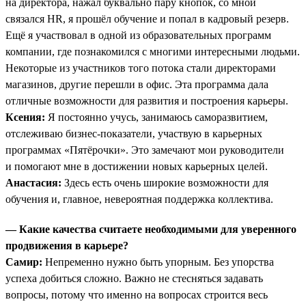
на директора, нажал буквально пару кнопок, со мной
связался HR, я прошёл обучение и попал в кадровый резерв.
Ещё я участвовал в одной из образовательных программ
компании, где познакомился с многими интересными людьми.
Некоторые из участников того потока стали директорами
магазинов, другие перешли в офис. Эта программа дала
отличные возможности для развития и построения карьеры.
Ксения:
Я постоянно учусь, занимаюсь саморазвитием,
отслеживаю бизнес-показатели, участвую в карьерных
программах «Пятёрочки». Это замечают мои руководители
и помогают мне в достижении новых карьерных целей.
Анастасия:
Здесь есть очень широкие возможности для
обучения и, главное, невероятная поддержка коллектива.
— Какие качества считаете необходимыми для уверенного
продвижения в карьере?
Самир:
Непременно нужно быть упорным. Без упорства
успеха добиться сложно. Важно не стесняться задавать
вопросы, потому что именно на вопросах строится весь