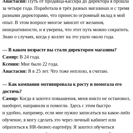
Анастасия:
Путь от продавца-кассира до директора я прошла
за четыре года. Поработала в трёх разных магазинах и с тремя
разными директорами, что принесло огромный вклад в мой
опыт. В этом вопросе многое зависит от желания,
инициативности, и я уверена, что этот путь можно сократить.
Знаю о случаях, когда у коллег на это ушло около года.
— В каком возрасте вы стали директором магазина?
Самир:
В 24 года.
Ксения:
Мне было 22 года.
Анастасия:
Я в 25 лет. Что тоже неплохо, я считаю.
— Как компания мотивировала к росту и помогала его
достичь?
Самир:
Когда я захотел повышения, меня никто не остановил,
наоборот, направили и помогли. Здесь с этим быстро
и удобно, например, если мне нужно записаться на какое-либо
обучение, я могу сделать это через личный кабинет или
обратиться к HR-бизнес-партнёру. Я захотел обучиться