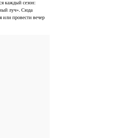
ся каждый сезон:
ный луч». Сюда
ня или провести вечер