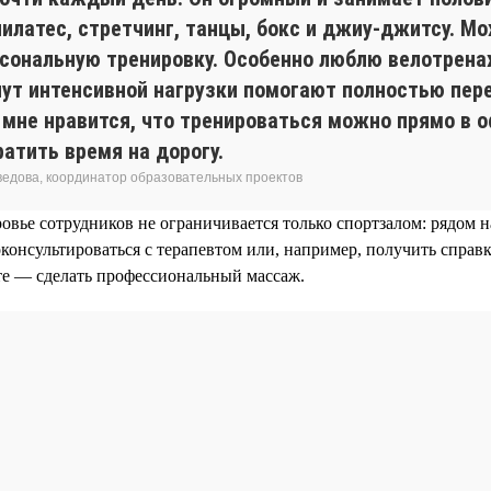
пилатес, стретчинг, танцы, бокс и джиу-джитсу. М
рсональную тренировку. Особенно люблю велотрен
нут интенсивной нагрузки помогают полностью пер
 мне нравится, что тренироваться можно прямо в 
ратить время на дорогу.
едова, координатор образовательных проектов
ровье сотрудников не ограничивается только спортзалом: рядом
консультироваться с терапевтом или, например, получить справк
те — сделать профессиональный массаж.