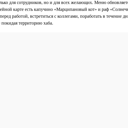
лько для сотрудников, но и для всех желающих. Меню обновляет
фейной карте есть капучино «Марципановый кот» и раф «Солнеч
перед работой, встретиться с коллегами, поработать в течение д
е покидая территорию хаба.