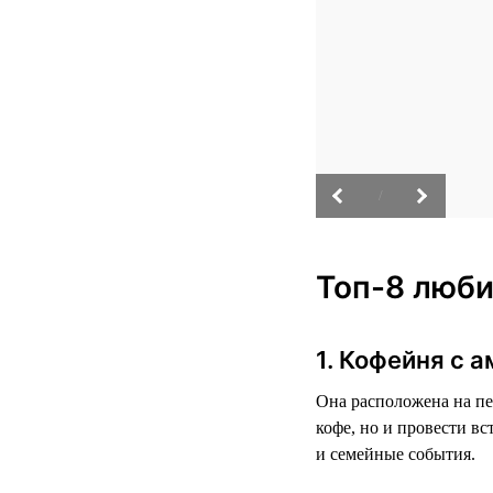
/
Топ-8 люби
1. Кофейня с 
Она расположена на пе
кофе, но и провести в
и семейные события.