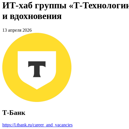
ИТ-хаб группы «Т-Технологии
и вдохновения
13 апреля 2026
Т-Банк
https://l.tbank.ru/career_and_vacancies