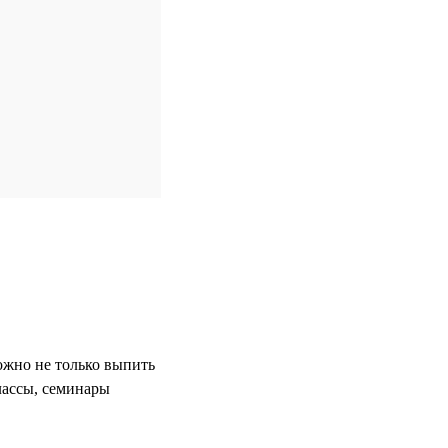
ожно не только выпить
лассы, семинары