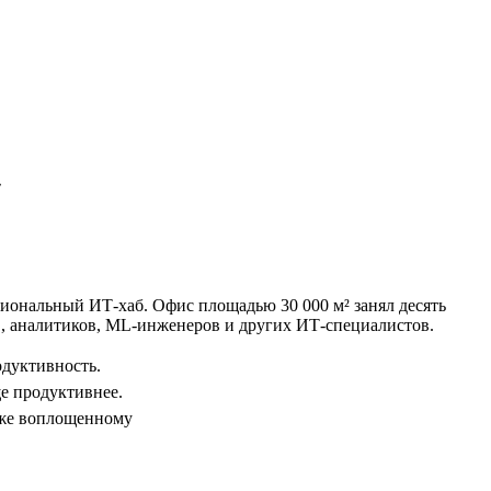
»
гиональный ИТ-хаб. Офис площадью 30 000 м² занял десять
ов, аналитиков, ML-инженеров и других ИТ-специалистов.
одуктивность.
ще продуктивнее.
уже воплощенному