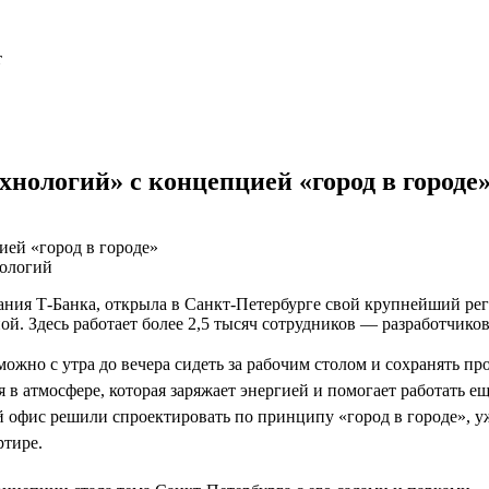
т
нологий» с концепцией «город в городе
нологий
пания Т-Банка, открыла в Санкт-Петербурге свой крупнейший ре
ой. Здесь работает более 2,5 тысяч сотрудников — разработчик
можно с утра до вечера сидеть за рабочим столом и сохранять пр
 в атмосфере, которая заряжает энергией и помогает работать е
 офис решили спроектировать по принципу «город в городе», 
ртире.