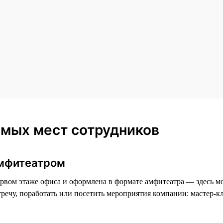
мых мест сотрудников
амфитеатром
рвом этаже офиса и оформлена в формате амфитеатра — здесь м
стречу, поработать или посетить мероприятия компании: мастер-к