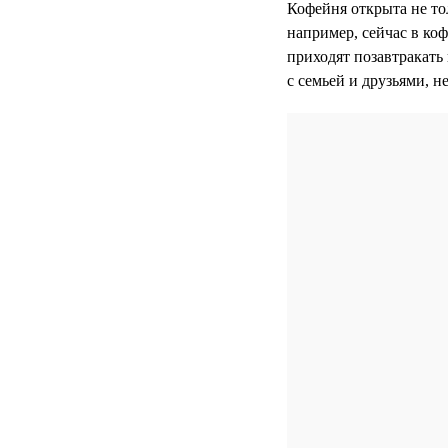
Кофейня открыта не то
например, сейчас в ко
приходят позавтракать 
с семьей и друзьями, н