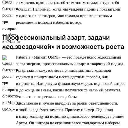
то можешь прямо сказать об этом топ-менеджменту, и тебя
услышат. Например, когда мы увидели падение показателей
у одного из партнеров, моя команда пришла с готовым
решением и помогла избежать потерь.
Профессиональный азарт, задачи
«со звездочкой» и возможность роста
Работа в «Магнит OMNI» — это прежде всего колоссальный
заряд энергии, профессиональный азарт и творческий подход.
Когда задачи кажутся невыполнимыми, мы с командой
садимся и придумываем нестандартные способы, как
их решить. Или рисуем финансовую модель под новый запрос
и до конца не знаем, каким получится финальный результат.
Это очень интересная часть работы.
Здесь можно и нужно выходить за рамки ответственности,
и твой вклад будет заметен. Приведу пример. Год назад
в нашу команду на позицию финансового менеджера пришел
Артём. Он никогда не ограничивался стандартным набором