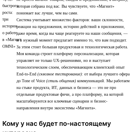
которая собрана под вас. Вы чувствуете, что «Магнит»
понимает вас лучше, чем вы сами.
Система учитывает множество факторов: ваши склонности,
реакции на предложения, историю действий в приложении,
даже время, когда вы чаще реагируете на наши сообщения, —
и в нужный момент предлагает именно то, что вам подходит.
За этим стоит большая продуктовая и технологическая работа.
Моя команда строит платформу персонализации, которая
управляет не только UX-решениями, но и выступает
технологическим слоем, обеспечивающим клиентский опыт
End-to-End
(сквозное тестирование)
: от выбора лучшего офера
до Tone of Voice
(стиль общения)
коммуникаций. Мы работаем
на стыке продукта, ИТ, данных и бизнеса — это не про
отдельные продуктовые фичи, а про платформу, на которой
масштабируются все ключевые сценарии и бизнес-
направления внутри экосистемы «Магнита».
Кому у нас будет по-настоящему