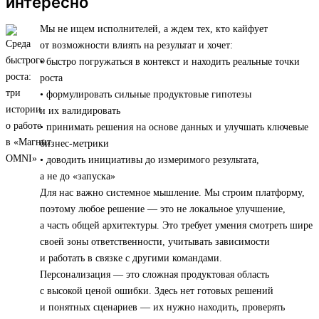
интересно
Мы не ищем исполнителей, а ждем тех, кто кайфует
от возможности влиять на результат и хочет:
• быстро погружаться в контекст и находить реальные точки
роста
• формулировать сильные продуктовые гипотезы
и их валидировать
• принимать решения на основе данных и улучшать ключевые
бизнес-метрики
• доводить инициативы до измеримого результата,
а не до «запуска»
Для нас важно системное мышление. Мы строим платформу,
поэтому любое решение — это не локальное улучшение,
а часть общей архитектуры. Это требует умения смотреть шире
своей зоны ответственности, учитывать зависимости
и работать в связке с другими командами.
Персонализация — это сложная продуктовая область
с высокой ценой ошибки. Здесь нет готовых решений
и понятных сценариев — их нужно находить, проверять