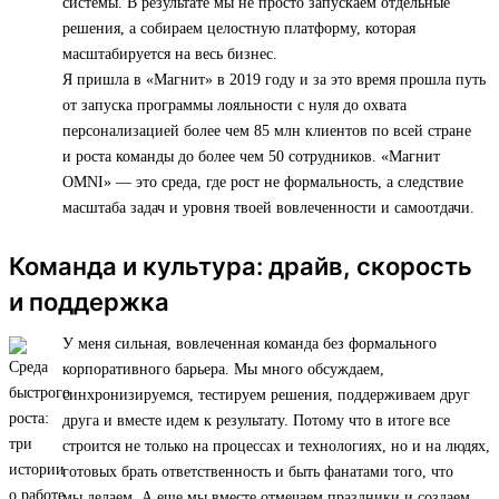
системы. В результате мы не просто запускаем отдельные
решения, а собираем целостную платформу, которая
масштабируется на весь бизнес.
Я пришла в «Магнит» в 2019 году и за это время прошла путь
от запуска программы лояльности с нуля до охвата
персонализацией более чем 85 млн клиентов по всей стране
и роста команды до более чем 50 сотрудников. «Магнит
OMNI» — это среда, где рост не формальность, а следствие
масштаба задач и уровня твоей вовлеченности и самоотдачи.
Команда и культура: драйв, скорость
и поддержка
У меня сильная, вовлеченная команда без формального
корпоративного барьера. Мы много обсуждаем,
синхронизируемся, тестируем решения, поддерживаем друг
друга и вместе идем к результату. Потому что в итоге все
строится не только на процессах и технологиях, но и на людях,
готовых брать ответственность и быть фанатами того, что
мы делаем. А еще мы вместе отмечаем праздники и создаем