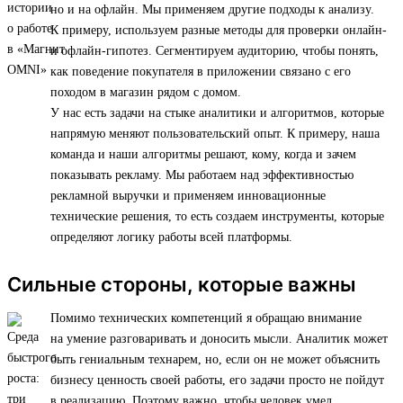
но и на офлайн. Мы применяем другие подходы к анализу.
К примеру, используем разные методы для проверки онлайн-
и офлайн-гипотез. Сегментируем аудиторию, чтобы понять,
как поведение покупателя в приложении связано с его
походом в магазин рядом с домом.
У нас есть задачи на стыке аналитики и алгоритмов, которые
напрямую меняют пользовательский опыт. К примеру, наша
команда и наши алгоритмы решают, кому, когда и зачем
показывать рекламу. Мы работаем над эффективностью
рекламной выручки и применяем инновационные
технические решения, то есть создаем инструменты, которые
определяют логику работы всей платформы.
Сильные стороны, которые важны
Помимо технических компетенций я обращаю внимание
на умение разговаривать и доносить мысли. Аналитик может
быть гениальным технарем, но, если он не может объяснить
бизнесу ценность своей работы, его задачи просто не пойдут
в реализацию. Поэтому важно, чтобы человек умел