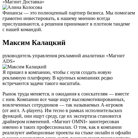
«Магнит Доставка»
Финансы — это полноценный партнер бизнеса. Мы помогаем
грамотно инвестировать, к нашему мнению всегда
прислушиваются, а решения принимают в плотном тандеме
с нашей командой.
Максим Калацкий
руководитель управления рекламной аналитики «Магнит
ADS»
Я пришел в компанию, чтобы с нуля создать новую
рекламную платформу. В крупных компаниях редко
встречаются задачи такого масштаба.
Рынок труда меняется, и ожидания к соискателям — вместе
с ним. Компании все чаще ищут высокомотивированных,
вовлеченных сотрудников — так называемых А-игроков
(от англ. A-players). Им тесно в рамках исполнительских
функций, они ищут среду, где их экспертиза становится
драйвером изменений. «Магнит OMNI» заинтересован
именно в таких профессионалах. О том, как в компании
реализуют амбициозные проекты на стыке онлайн и офлайн