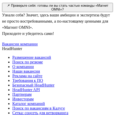
📌 Проверьте себя: готовы ли вы стать частью команды «Магнит
OMNI»?
Узнали себя? Значит, здесь ваши амбиции и экспертиза будут
не просто востребованными, а по-настоящему ценными для
«Магнит OMNI».
Приходите и убедитесь сами!
Вакансии компании
HeadHunter
Размещение вакансий
Поиск по резюме
О компании
Наши вакансии
Реклама на сайте
Требования к ПО
Безопасный HeadHunter
HeadHunter API
Партнерам
Инвесторам
Каталог компаний
Поиск по вакансиям в Калуге
Сетка: соцсеть для нетворкинга