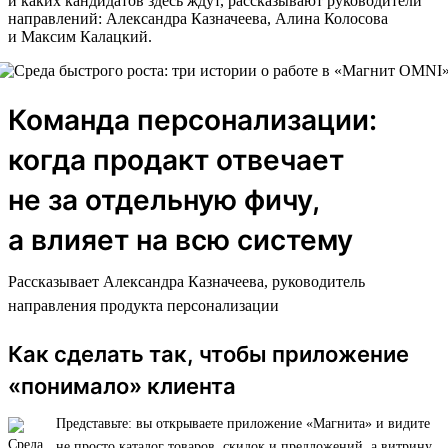
и каких кандидатов здесь ждут, рассказывают руководители
направлений: Александра Казначеева, Алина Колосова
и Максим Калацкий.
Команда персонализации:
когда продакт отвечает
не за отдельную фичу,
а влияет на всю систему
Рассказывает Александра Казначеева, руководитель
направления продукта персонализации
Как сделать так, чтобы приложение
«понимало» клиента
Представьте: вы открываете приложение «Магнита» и видите
не просто каталог товаров, скидок и предложений, а витрину,