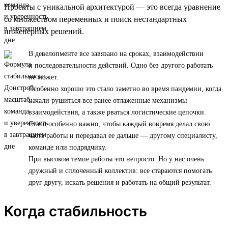
Проекты с уникальной архитектурой — это всегда уравнение
со множеством переменных и поиск нестандартных
инженерных решений.
В девелопменте все завязано на сроках, взаимодействии
и последовательности действий. Одно без другого работать
не может.
Особенно хорошо это стало заметно во время пандемии, когда
начали рушиться все ранее отлаженные механизмы
взаимодействия, а также рваться логистические цепочки.
Стало особенно важно, чтобы каждый вовремя делал свою
часть работы и передавал ее дальше — другому специалисту,
команде или подрядчику.
При высоком темпе работы это непросто. Но у нас очень
дружный и сплоченный коллектив: все стараются помогать
друг другу, искать решения и работать на общий результат.
Когда стабильность