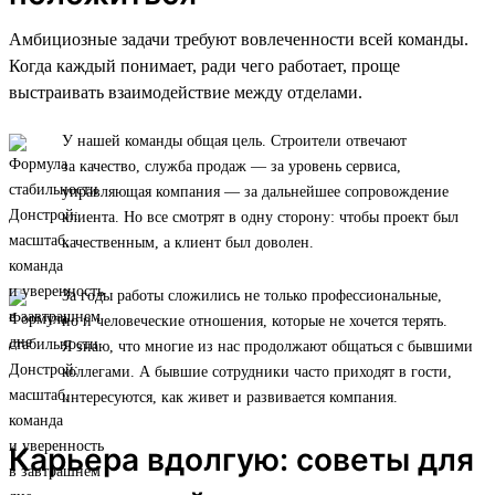
Амбициозные задачи требуют вовлеченности всей команды.
Когда каждый понимает, ради чего работает, проще
выстраивать взаимодействие между отделами.
У нашей команды общая цель. Строители отвечают
за качество, служба продаж — за уровень сервиса,
управляющая компания — за дальнейшее сопровождение
клиента. Но все смотрят в одну сторону: чтобы проект был
качественным, а клиент был доволен.
За годы работы сложились не только профессиональные,
но и человеческие отношения, которые не хочется терять.
Я знаю, что многие из нас продолжают общаться с бывшими
коллегами. А бывшие сотрудники часто приходят в гости,
интересуются, как живет и развивается компания.
Карьера вдолгую: советы для