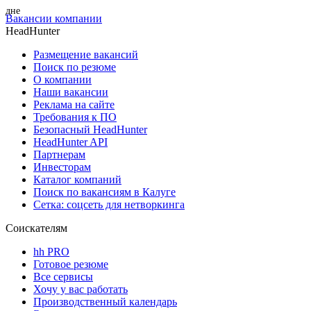
Вакансии компании
HeadHunter
Размещение вакансий
Поиск по резюме
О компании
Наши вакансии
Реклама на сайте
Требования к ПО
Безопасный HeadHunter
HeadHunter API
Партнерам
Инвесторам
Каталог компаний
Поиск по вакансиям в Калуге
Сетка: соцсеть для нетворкинга
Соискателям
hh PRO
Готовое резюме
Все сервисы
Хочу у вас работать
Производственный календарь