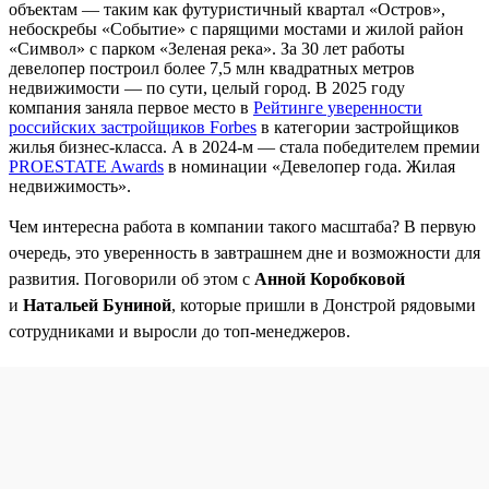
объектам — таким как футуристичный квартал «Остров»,
небоскребы «Событие» с парящими мостами и жилой район
«Символ» с парком «Зеленая река». За 30 лет работы
девелопер построил более 7,5 млн квадратных метров
недвижимости — по сути, целый город. В 2025 году
компания заняла первое место в
Рейтинге уверенности
российских застройщиков Forbes
в категории застройщиков
жилья бизнес-класса. А в 2024-м — стала победителем премии
PROESTATE Awards
в номинации «Девелопер года. Жилая
недвижимость».
Чем интересна работа в компании такого масштаба? В первую
очередь, это уверенность в завтрашнем дне и возможности для
развития. Поговорили об этом с
Анной Коробковой
и
Натальей Буниной
, которые пришли в Донстрой рядовыми
сотрудниками и выросли до топ-менеджеров.