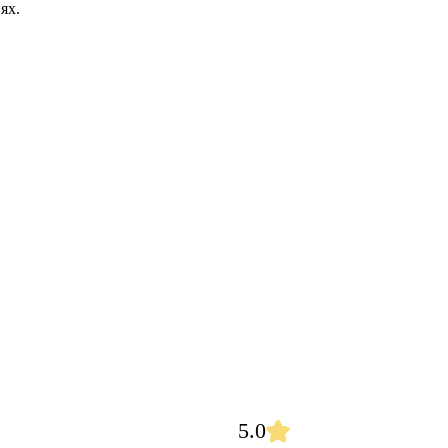
ях.
5.0