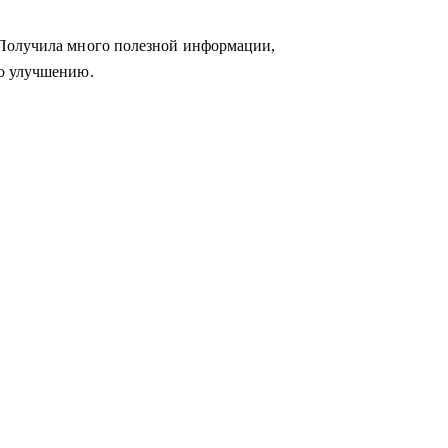
 Получила много полезной информации,
го улучшению.