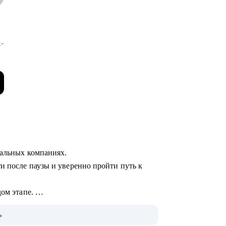
-
бальных компаниях.
и после паузы и уверенно пройти путь к
дом этапе.
ь
;