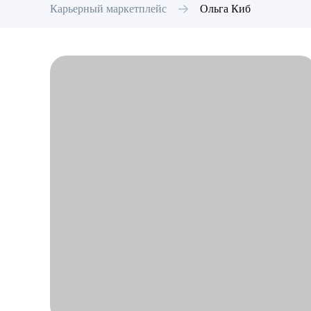
Карьерный маркетплейс
Ольга
Киб