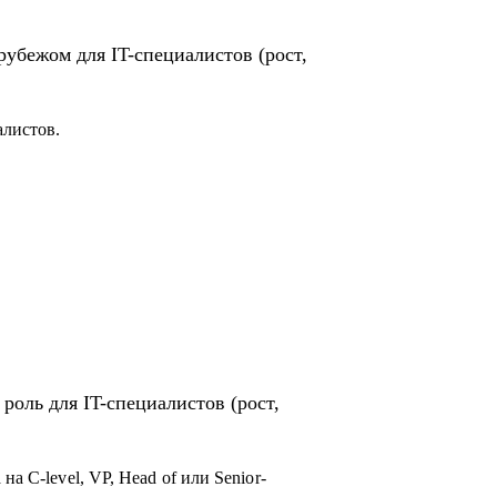
рубежом для IT-специалистов (рост,
алистов.
роль для IT-специалистов (рост,
а C-level, VP, Head of или Senior-