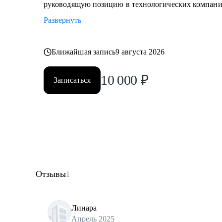
руководящую позицию в технологических компани
Развернуть
Ближайшая запись
9 августа 2026
10 000
₽
Записаться
Отзывы
1
Линара
Апрель 2025