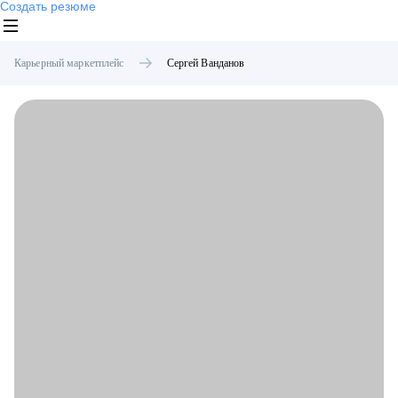
Создать резюме
Карьерный маркетплейс
Сергей
Ванданов