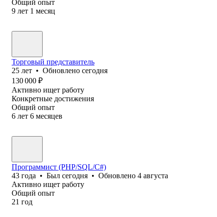
Общий опыт
9
лет
1
месяц
Торговый представитель
25
лет
•
Обновлено
сегодня
130 000
₽
Активно ищет работу
Конкретные достижения
Общий опыт
6
лет
6
месяцев
Программист (PHP/SQL/C#)
43
года
•
Был
сегодня
•
Обновлено
4 августа
Активно ищет работу
Общий опыт
21
год