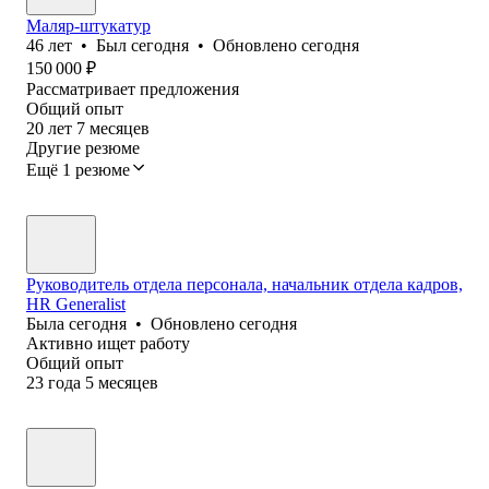
Маляр-штукатур
46
лет
•
Был
сегодня
•
Обновлено
сегодня
150 000
₽
Рассматривает предложения
Общий опыт
20
лет
7
месяцев
Другие резюме
Ещё 1 резюме
Руководитель отдела персонала, начальник отдела кадров,
HR Generalist
Была
сегодня
•
Обновлено
сегодня
Активно ищет работу
Общий опыт
23
года
5
месяцев