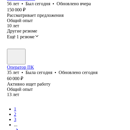
56
лет
•
Был
сегодня
•
Обновлено
вчера
150 000
₽
Рассматривает предложения
Общий опыт
10
лет
Другие резюме
Ещё 1 резюме
Оператор ПК
35
лет
•
Была
сегодня
•
Обновлено
сегодня
60 000
₽
Активно ищет работу
Общий опыт
13
лет
1
2
3
...