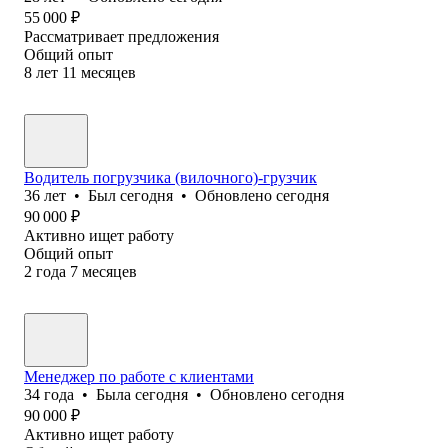
55 000
₽
Рассматривает предложения
Общий опыт
8
лет
11
месяцев
Водитель погрузчика (вилочного)-грузчик
36
лет
•
Был
сегодня
•
Обновлено
сегодня
90 000
₽
Активно ищет работу
Общий опыт
2
года
7
месяцев
Менеджер по работе с клиентами
34
года
•
Была
сегодня
•
Обновлено
сегодня
90 000
₽
Активно ищет работу