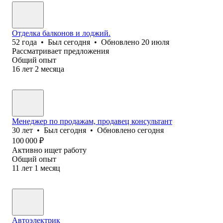
Отделка балконов и лоджий.
52
года
•
Был
сегодня
•
Обновлено
20 июля
Рассматривает предложения
Общий опыт
16
лет
2
месяца
Менеджер по продажам, продавец консультант
30
лет
•
Был
сегодня
•
Обновлено
сегодня
100 000
₽
Активно ищет работу
Общий опыт
11
лет
1
месяц
Автоэлектрик