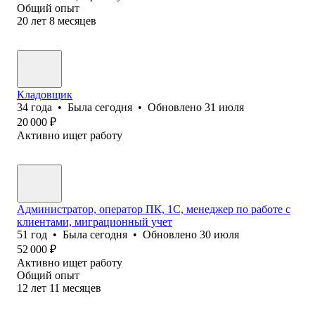
Общий опыт
20
лет
8
месяцев
Кладовщик
34
года
•
Была
сегодня
•
Обновлено
31 июля
20 000
₽
Активно ищет работу
Администратор, оператор ПК, 1С, менеджер по работе с
клиентами, миграционный учет
51
год
•
Была
сегодня
•
Обновлено
30 июля
52 000
₽
Активно ищет работу
Общий опыт
12
лет
11
месяцев