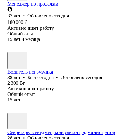
Менеджер по продажам
37
лет
•
Обновлено
сегодня
180 000
₽
Активно ищет работу
Общий опыт
15
лет
4
месяца
Водитель погрузчика
38
лет
•
Был
сегодня
•
Обновлено
сегодня
2 300
Br
Активно ищет работу
Общий опыт
15
лет
Секретарь; менеджер; консультант; администратор
28
лет
•
Обновлено
сегодня