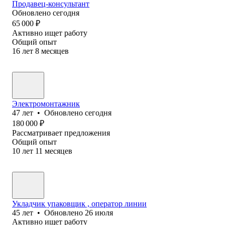
Продавец-консультант
Обновлено
сегодня
65 000
₽
Активно ищет работу
Общий опыт
16
лет
8
месяцев
Электромонтажник
47
лет
•
Обновлено
сегодня
180 000
₽
Рассматривает предложения
Общий опыт
10
лет
11
месяцев
Укладчик упаковщик , оператор линии
45
лет
•
Обновлено
26 июля
Активно ищет работу