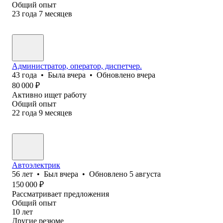
Общий опыт
23
года
7
месяцев
Администратор, оператор, диспетчер.
43
года
•
Была
вчера
•
Обновлено
вчера
80 000
₽
Активно ищет работу
Общий опыт
22
года
9
месяцев
Автоэлектрик
56
лет
•
Был
вчера
•
Обновлено
5 августа
150 000
₽
Рассматривает предложения
Общий опыт
10
лет
Другие резюме