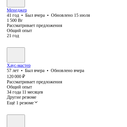
Менеджер
41
год
•
Был
вчера
•
Обновлено
15 июля
1 500
Br
Рассматривает предложения
Общий опыт
21
год
Хаус-мастер
57
лет
•
Был
вчера
•
Обновлено
вчера
120 000
₽
Рассматривает предложения
Общий опыт
34
года
11
месяцев
Другие резюме
Ещё 1 резюме