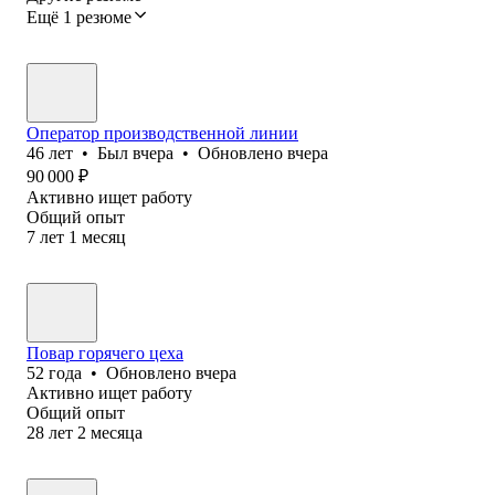
Ещё 1 резюме
Оператор производственной линии
46
лет
•
Был
вчера
•
Обновлено
вчера
90 000
₽
Активно ищет работу
Общий опыт
7
лет
1
месяц
Повар горячего цеха
52
года
•
Обновлено
вчера
Активно ищет работу
Общий опыт
28
лет
2
месяца