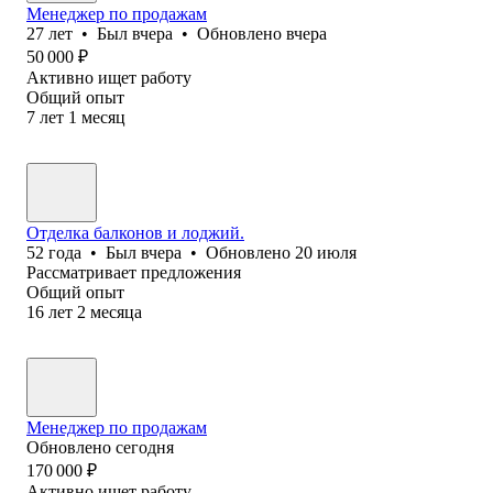
Менеджер по продажам
27
лет
•
Был
вчера
•
Обновлено
вчера
50 000
₽
Активно ищет работу
Общий опыт
7
лет
1
месяц
Отделка балконов и лоджий.
52
года
•
Был
вчера
•
Обновлено
20 июля
Рассматривает предложения
Общий опыт
16
лет
2
месяца
Менеджер по продажам
Обновлено
сегодня
170 000
₽
Активно ищет работу