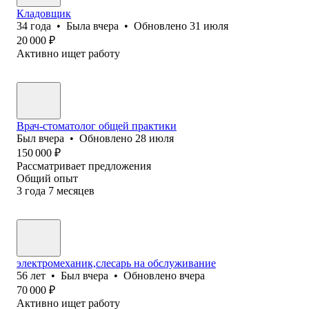
Кладовщик
34
года
•
Была
вчера
•
Обновлено
31 июля
20 000
₽
Активно ищет работу
Врач-стоматолог общей практики
Был
вчера
•
Обновлено
28 июля
150 000
₽
Рассматривает предложения
Общий опыт
3
года
7
месяцев
электромеханик,слесарь на обслуживание
56
лет
•
Был
вчера
•
Обновлено
вчера
70 000
₽
Активно ищет работу