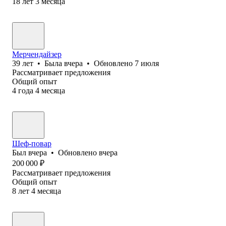
18
лет
3
месяца
Мерчендайзер
39
лет
•
Была
вчера
•
Обновлено
7 июля
Рассматривает предложения
Общий опыт
4
года
4
месяца
Шеф-повар
Был
вчера
•
Обновлено
вчера
200 000
₽
Рассматривает предложения
Общий опыт
8
лет
4
месяца