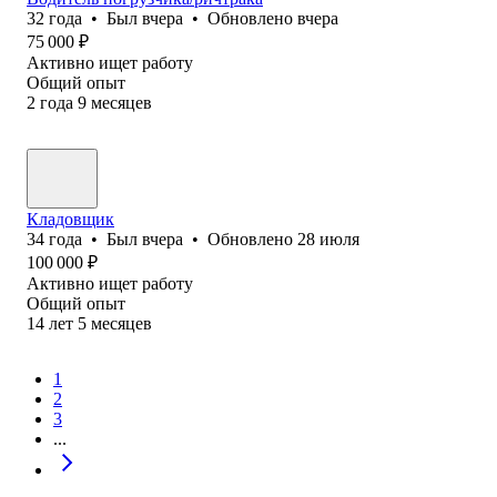
32
года
•
Был
вчера
•
Обновлено
вчера
75 000
₽
Активно ищет работу
Общий опыт
2
года
9
месяцев
Кладовщик
34
года
•
Был
вчера
•
Обновлено
28 июля
100 000
₽
Активно ищет работу
Общий опыт
14
лет
5
месяцев
1
2
3
...