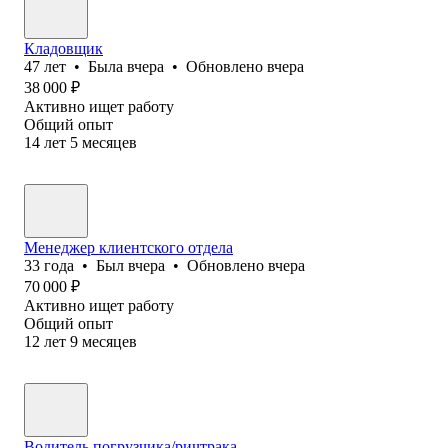
Кладовщик
47
лет
•
Была
вчера
•
Обновлено
вчера
38 000
₽
Активно ищет работу
Общий опыт
14
лет
5
месяцев
Менеджер клиентского отдела
33
года
•
Был
вчера
•
Обновлено
вчера
70 000
₽
Активно ищет работу
Общий опыт
12
лет
9
месяцев
Водитель погрузчика/ричтрака