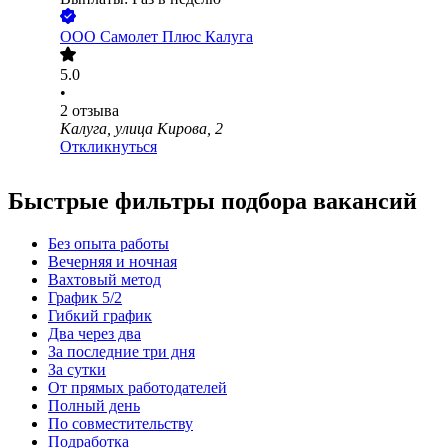
ООО
Самолет Плюс Калуга
5.0
•
2
отзыва
Калуга, улица Кирова, 2
Откликнуться
Быстрые фильтры подбора вакансий
Без опыта работы
Вечерняя и ночная
Вахтовый метод
График 5/2
Гибкий график
Два через два
За последние три дня
За сутки
От прямых работодателей
Полный день
По совместительству
Подработка