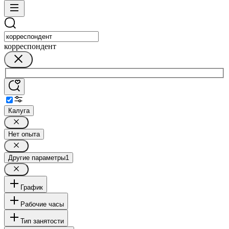
корреспондент
Калуга
Нет опыта
Другие параметры
1
График
Рабочие часы
Тип занятости