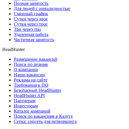
Полная занятость
Для людей с инвалидностью
Сменный график
Сутки через двое
Сутки через трое
Три через три
Удаленная работа
Частичная занятость
HeadHunter
Размещение вакансий
Поиск по резюме
О компании
Наши вакансии
Реклама на сайте
Требования к ПО
Безопасный HeadHunter
HeadHunter API
Партнерам
Инвесторам
Каталог компаний
Поиск по вакансиям в Калуге
Сетка: соцсеть для нетворкинга