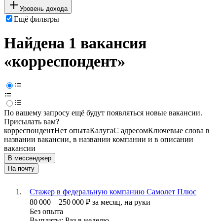
Уровень дохода
Ещё фильтры
Найдена 1 вакансия
«корреспондент»
По вашему запросу ещё будут появляться новые вакансии.
Присылать вам?
корреспондент
Нет опыта
Калуга
С адресом
Ключевые слова в
названии вакансии, в названии компании и в описании
вакансии
В мессенджер
На почту
Стажер в федеральную компанию Самолет Плюс
80 000
–
250 000
₽
за месяц,
на руки
Без опыта
Выплаты: Раз в неделю