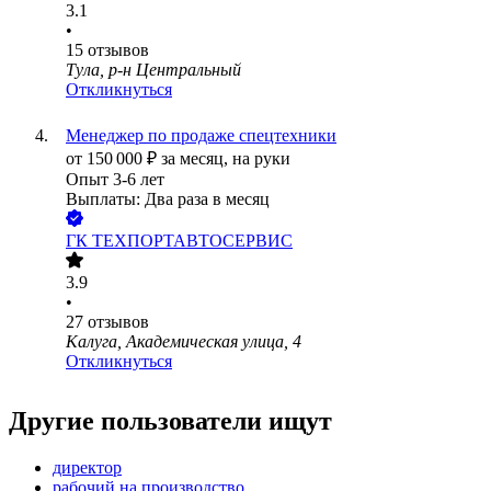
3.1
•
15
отзывов
Тула, р-н Центральный
Откликнуться
Менеджер по продаже спецтехники
от
150 000
₽
за месяц,
на руки
Опыт 3-6 лет
Выплаты: Два раза в месяц
ГК ТЕХПОРТАВТОСЕРВИС
3.9
•
27
отзывов
Калуга, Академическая улица, 4
Откликнуться
Другие пользователи ищут
директор
рабочий на производство