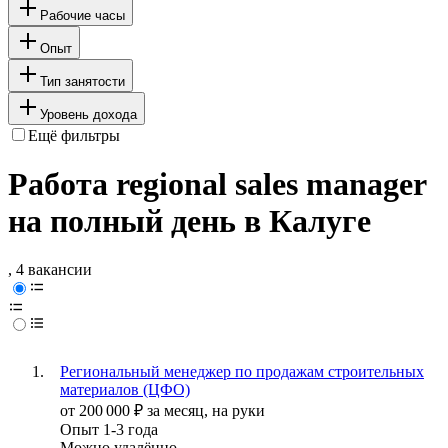
Рабочие часы
Опыт
Тип занятости
Уровень дохода
Ещё фильтры
Работа regional sales manager
на полный день в Калуге
, 4 вакансии
Региональный менеджер по продажам строительных
материалов (ЦФО)
от
200 000
₽
за месяц,
на руки
Опыт 1-3 года
Можно удалённо