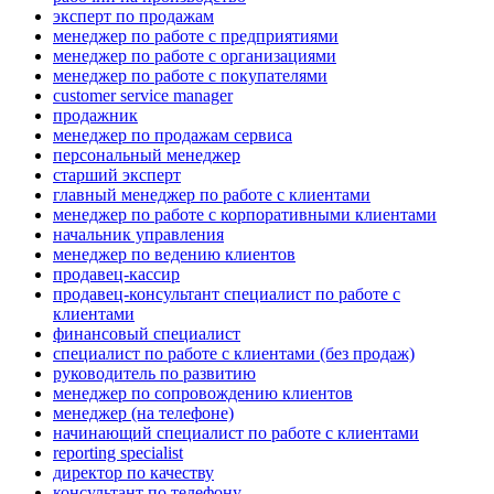
эксперт по продажам
менеджер по работе с предприятиями
менеджер по работе с организациями
менеджер по работе с покупателями
customer service manager
продажник
менеджер по продажам сервиса
персональный менеджер
старший эксперт
главный менеджер по работе с клиентами
менеджер по работе с корпоративными клиентами
начальник управления
менеджер по ведению клиентов
продавец-кассир
продавец-консультант специалист по работе с
клиентами
финансовый специалист
специалист по работе с клиентами (без продаж)
руководитель по развитию
менеджер по сопровождению клиентов
менеджер (на телефоне)
начинающий специалист по работе с клиентами
reporting specialist
директор по качеству
консультант по телефону