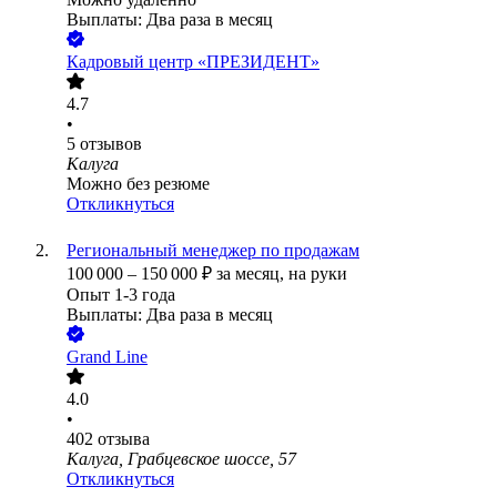
Выплаты: Два раза в месяц
Кадровый центр «ПРЕЗИДЕНТ»
4.7
•
5
отзывов
Калуга
Можно без резюме
Откликнуться
Региональный менеджер по продажам
100 000
–
150 000
₽
за месяц,
на руки
Опыт 1-3 года
Выплаты: Два раза в месяц
Grand Line
4.0
•
402
отзыва
Калуга, Грабцевское шоссе, 57
Откликнуться