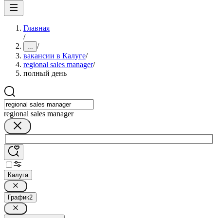
Главная
/
/
...
вакансии в Калуге
/
regional sales manager
/
полный день
regional sales manager
Калуга
График
2