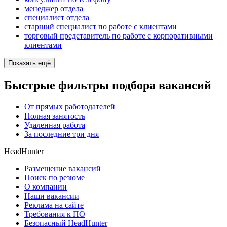
менеджер отдела
специалист отдела
старший специалист по работе с клиентами
торговый представитель по работе с корпоративными
клиентами
Показать ещё
Быстрые фильтры подбора вакансий
От прямых работодателей
Полная занятость
Удаленная работа
За последние три дня
HeadHunter
Размещение вакансий
Поиск по резюме
О компании
Наши вакансии
Реклама на сайте
Требования к ПО
Безопасный HeadHunter