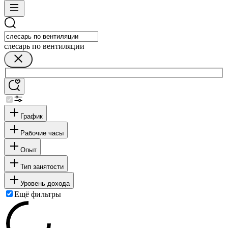
слесарь по вентиляции
График
Рабочие часы
Опыт
Тип занятости
Уровень дохода
Ещё фильтры