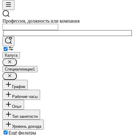
Профессия, должность или компания
Калуга
Специализации
1
График
Рабочие часы
Опыт
Тип занятости
Уровень дохода
Ещё фильтры