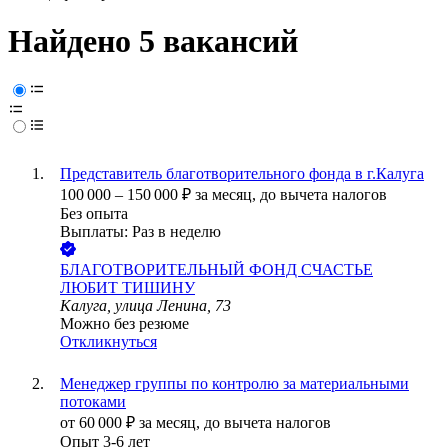
Найдено 5 вакансий
Представитель благотворительного фонда в г.Калуга
100 000
–
150 000
₽
за месяц,
до вычета налогов
Без опыта
Выплаты: Раз в неделю
БЛАГОТВОРИТЕЛЬНЫЙ ФОНД СЧАСТЬЕ
ЛЮБИТ ТИШИНУ
Калуга, улица Ленина, 73
Можно без резюме
Откликнуться
Менеджер группы по контролю за материальными
потоками
от
60 000
₽
за месяц,
до вычета налогов
Опыт 3-6 лет