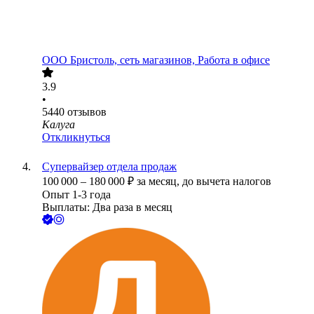
ООО
Бристоль, сеть магазинов, Работа в офисе
3.9
•
5440
отзывов
Калуга
Откликнуться
Супервайзер отдела продаж
100 000
–
180 000
₽
за месяц,
до вычета налогов
Опыт 1-3 года
Выплаты: Два раза в месяц