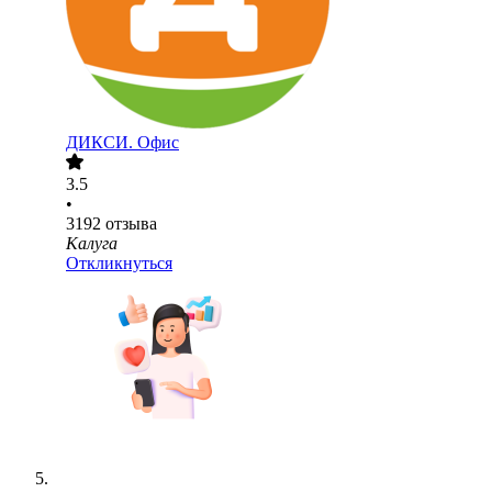
ДИКСИ. Офис
3.5
•
3192
отзыва
Калуга
Откликнуться