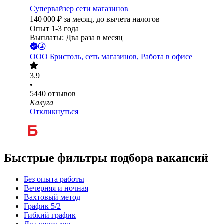
Супервайзер сети магазинов
140 000
₽
за месяц,
до вычета налогов
Опыт 1-3 года
Выплаты: Два раза в месяц
ООО
Бристоль, сеть магазинов, Работа в офисе
3.9
•
5440
отзывов
Калуга
Откликнуться
Быстрые фильтры подбора вакансий
Без опыта работы
Вечерняя и ночная
Вахтовый метод
График 5/2
Гибкий график