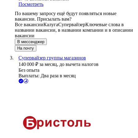
Посмотреть
По вашему запросу ещё будут появляться новые
вакансии. Присылать вам?
Все вакансии
Калуга
Супервайзер
Ключевые слова в
названии вакансии, в названии компании и в описании
вакансии
В мессенджер
На почту
Супервайзер группы магазинов
140 000
₽
за месяц,
до вычета налогов
Без опыта
Выплаты: Два раза в месяц