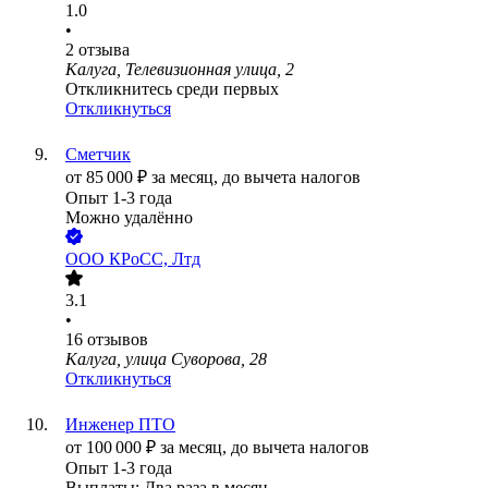
1.0
•
2
отзыва
Калуга, Телевизионная улица, 2
Откликнитесь среди первых
Откликнуться
Сметчик
от
85 000
₽
за месяц,
до вычета налогов
Опыт 1-3 года
Можно удалённо
ООО
КРоСС, Лтд
3.1
•
16
отзывов
Калуга, улица Суворова, 28
Откликнуться
Инженер ПТО
от
100 000
₽
за месяц,
до вычета налогов
Опыт 1-3 года
Выплаты: Два раза в месяц