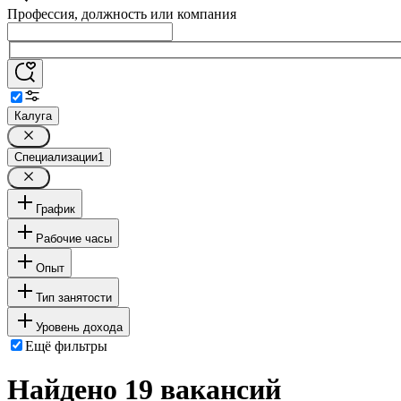
Профессия, должность или компания
Калуга
Специализации
1
График
Рабочие часы
Опыт
Тип занятости
Уровень дохода
Ещё фильтры
Найдено 19 вакансий