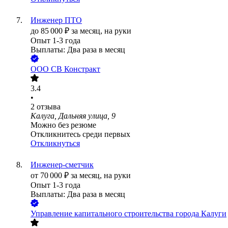
Инженер ПТО
до
85 000
₽
за месяц,
на руки
Опыт 1-3 года
Выплаты: Два раза в месяц
ООО
СВ Констракт
3.4
•
2
отзыва
Калуга, Дальняя улица, 9
Можно без резюме
Откликнитесь среди первых
Откликнуться
Инженер-сметчик
от
70 000
₽
за месяц,
на руки
Опыт 1-3 года
Выплаты: Два раза в месяц
Управление капитального строительства города Калуги