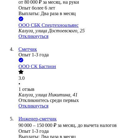
от
80 000
₽
за месяц,
на руки
Опыт более 6 лет
Выплаты: Два раза в месяц
ООО
СБК Спецтехноальянс
Калуга, улица Достоевского, 25
Откликнуться
Сметчик
Опыт 1-3 года
ООО
СК Бастион
3.0
•
1
отзыв
Калуга, улица Никитина, 41
Откликнитесь среди первых
Откликнуться
Инженер-сметчик
90 000
–
150 000
₽
за месяц,
до вычета налогов
Опыт 1-3 года
Выплаты: Два раза в месяц