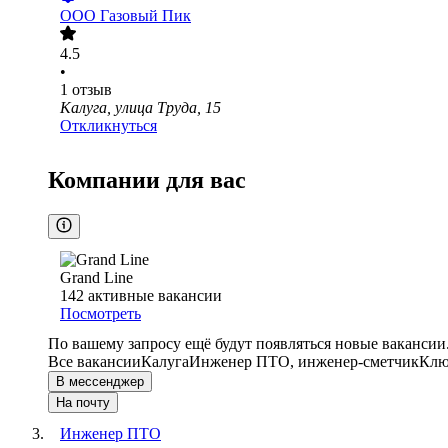
ООО
Газовый Пик
4.5
•
1
отзыв
Калуга, улица Труда, 15
Откликнуться
Компании для вас
Grand Line
142
активные вакансии
Посмотреть
По вашему запросу ещё будут появляться новые вакансии
Все вакансии
Калуга
Инженер ПТО, инженер-сметчик
Клю
В мессенджер
На почту
Инженер ПТО