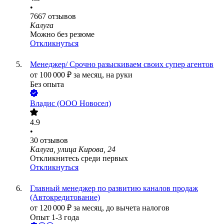
•
7667
отзывов
Калуга
Можно без резюме
Откликнуться
Менеджер/ Срочно разыскиваем своих супер агентов
от
100 000
₽
за месяц,
на руки
Без опыта
Владис (ООО Новосел)
4.9
•
30
отзывов
Калуга, улица Кирова, 24
Откликнитесь среди первых
Откликнуться
Главный менеджер по развитию каналов продаж
(Автокредитование)
от
120 000
₽
за месяц,
до вычета налогов
Опыт 1-3 года