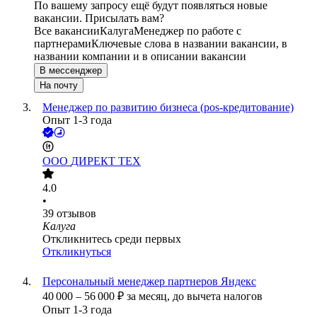
По вашему запросу ещё будут появляться новые
вакансии. Присылать вам?
Все вакансии
Калуга
Менеджер по работе с
партнерами
Ключевые слова в названии вакансии, в
названии компании и в описании вакансии
В мессенджер
На почту
Менеджер по развитию бизнеса (pos-кредитование)
Опыт 1-3 года
ООО
ДИРЕКТ ТЕХ
4.0
•
39
отзывов
Калуга
Откликнитесь среди первых
Откликнуться
Персональный менеджер партнеров Яндекс
40 000
–
56 000
₽
за месяц,
до вычета налогов
Опыт 1-3 года