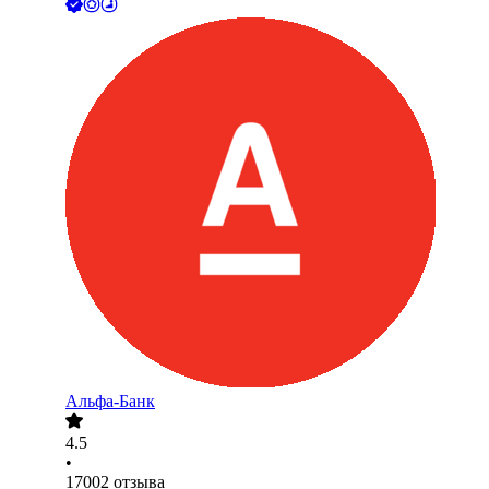
Альфа-Банк
4.5
•
17002
отзыва