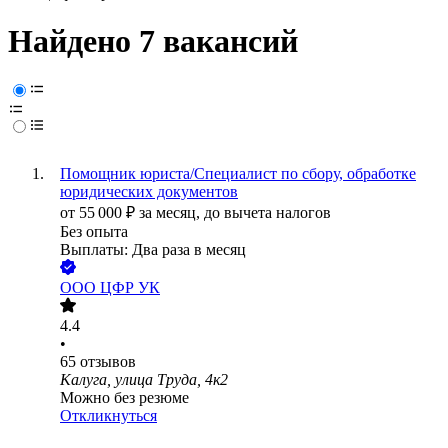
Найдено 7 вакансий
Помощник юриста/Специалист по сбору, обработке
юридических документов
от
55 000
₽
за месяц,
до вычета налогов
Без опыта
Выплаты: Два раза в месяц
ООО
ЦФР УК
4.4
•
65
отзывов
Калуга, улица Труда, 4к2
Можно без резюме
Откликнуться