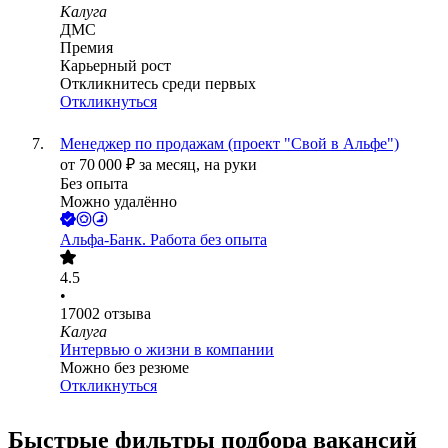
Калуга
ДМС
Премия
Карьерный рост
Откликнитесь среди первых
Откликнуться
Менеджер по продажам (проект "Свой в Альфе")
от
70 000
₽
за месяц,
на руки
Без опыта
Можно удалённо
Альфа-Банк. Работа без опыта
4.5
•
17002
отзыва
Калуга
Интервью о жизни в компании
Можно без резюме
Откликнуться
Быстрые фильтры подбора вакансий