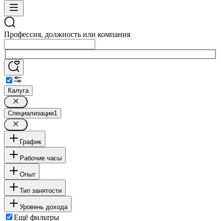
Профессия, должность или компания
Калуга
Специализации
1
График
Рабочие часы
Опыт
Тип занятости
Уровень дохода
Ещё фильтры