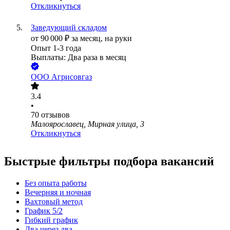
Откликнуться
Заведующий складом
от
90 000
₽
за месяц,
на руки
Опыт 1-3 года
Выплаты: Два раза в месяц
ООО
Агрисовгаз
3.4
•
70
отзывов
Малоярославец, Мирная улица, 3
Откликнуться
Быстрые фильтры подбора вакансий
Без опыта работы
Вечерняя и ночная
Вахтовый метод
График 5/2
Гибкий график
Два через два