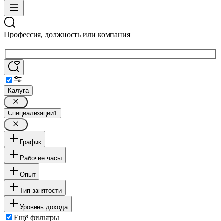
Профессия, должность или компания
Калуга
Специализации
1
График
Рабочие часы
Опыт
Тип занятости
Уровень дохода
Ещё фильтры