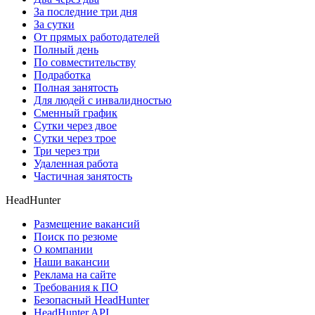
За последние три дня
За сутки
От прямых работодателей
Полный день
По совместительству
Подработка
Полная занятость
Для людей с инвалидностью
Сменный график
Сутки через двое
Сутки через трое
Три через три
Удаленная работа
Частичная занятость
HeadHunter
Размещение вакансий
Поиск по резюме
О компании
Наши вакансии
Реклама на сайте
Требования к ПО
Безопасный HeadHunter
HeadHunter API