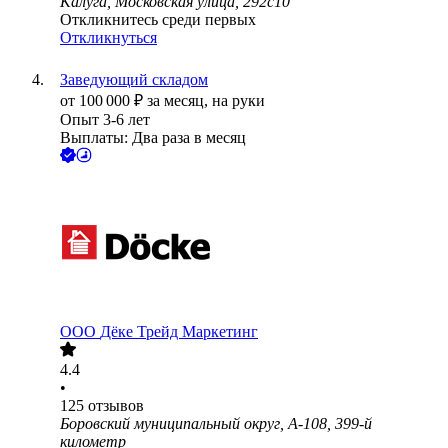
Калуга, Московская улица, 292с10
Откликнитесь среди первых
Откликнуться
Заведующий складом
от
100 000
₽
за месяц,
на руки
Опыт 3-6 лет
Выплаты: Два раза в месяц
ООО
Дёке Трейд Маркетинг
4.4
•
125
отзывов
Боровский муниципальный округ, А-108, 399-й
километр