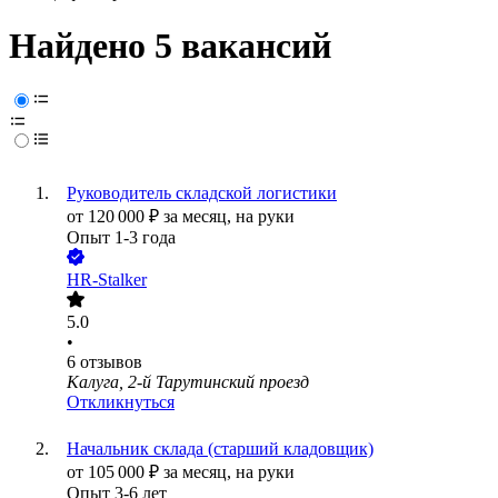
Найдено 5 вакансий
Руководитель складской логистики
от
120 000
₽
за месяц,
на руки
Опыт 1-3 года
HR-Stalker
5.0
•
6
отзывов
Калуга, 2-й Тарутинский проезд
Откликнуться
Начальник склада (старший кладовщик)
от
105 000
₽
за месяц,
на руки
Опыт 3-6 лет