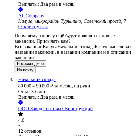
Выплаты: Два раза в месяц
AP Company
Калуга, микрорайон Турынино, Советский проезд, 7
Откликнуться
По вашему запросу ещё будут появляться новые
вакансии. Присылать вам?
Все вакансии
Калуга
Начальник склада
Ключевые слова в
названии вакансии, в названии компании и в описании
вакансии
В мессенджер
На почту
Начальник склада
80 000
–
90 000
₽
за месяц,
на руки
Опыт 3-6 лет
Выплаты: Два раза в месяц
ООО
Завод Тентовых Конструкций
4.6
•
12
отзывов