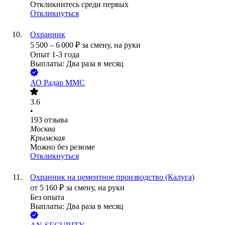
Откликнитесь среди первых
Откликнуться
Охранник
5 500
–
6 000
₽
за смену,
на руки
Опыт 1-3 года
Выплаты: Два раза в месяц
АО
Радар ММС
3.6
•
193
отзыва
Москва
Крымская
Можно без резюме
Откликнуться
Охранник на цементное производство (Калуга)
от
5 160
₽
за смену,
на руки
Без опыта
Выплаты: Два раза в месяц