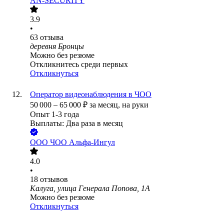
AN-SECURITY
3.9
•
63
отзыва
деревня Бронцы
Можно без резюме
Откликнитесь среди первых
Откликнуться
Оператор видеонаблюдения в ЧОО
50 000
–
65 000
₽
за месяц,
на руки
Опыт 1-3 года
Выплаты: Два раза в месяц
ООО
ЧОО Альфа-Ингул
4.0
•
18
отзывов
Калуга, улица Генерала Попова, 1А
Можно без резюме
Откликнуться