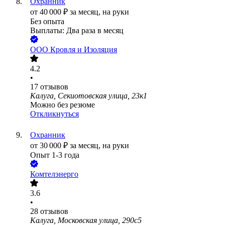
Охранник
от
40 000
₽
за месяц,
на руки
Без опыта
Выплаты: Два раза в месяц
ООО
Кровля и Изоляция
4.2
•
17
отзывов
Калуга, Секиотовская улица, 23к1
Можно без резюме
Откликнуться
Охранник
от
30 000
₽
за месяц,
на руки
Опыт 1-3 года
Комтелэнерго
3.6
•
28
отзывов
Калуга, Московская улица, 290с5