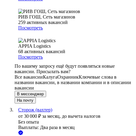
РИВ ГОШ, Сеть магазинов
259
активных вакансий
Посмотреть
APPIA Logistics
68
активных вакансий
Посмотреть
По вашему запросу ещё будут появляться новые
вакансии. Присылать вам?
Все вакансии
Калуга
Охранник
Ключевые слова в
названии вакансии, в названии компании и в описании
вакансии
В мессенджер
На почту
Сторож (вахтер)
от
30 000
₽
за месяц,
до вычета налогов
Без опыта
Выплаты: Два раза в месяц