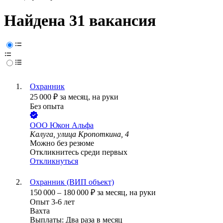
Найдена 31 вакансия
Охранник
25 000
₽
за месяц,
на руки
Без опыта
ООО
Юкон Альфа
Калуга, улица Кропоткина, 4
Можно без резюме
Откликнитесь среди первых
Откликнуться
Охранник (ВИП объект)
150 000
–
180 000
₽
за месяц,
на руки
Опыт 3-6 лет
Вахта
Выплаты: Два раза в месяц