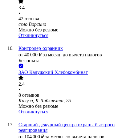
3.4
•
42
отзыва
село Ворсино
Можно без резюме
Откликнуться
Контролер-охранник
от
40 000
₽
за месяц,
до вычета налогов
Без опыта
ЗАО
Калужский Хлебокомбинат
2.4
•
8
отзывов
Калуга, К.Либкнехта, 25
Можно без резюме
Откликнуться
Старший дежурный центра охраны быстрого
реагирования
от
104 000
₽
за месяц,
до вычета налогов