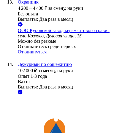
Охранник
4 200
–
4 400
₽
за смену,
на руки
Без опыта
Выплаты: Два раза в месяц
ООО
Куровской завод керамзитового гравия
село Козлово, Деловая улица, 15
Можно без резюме
Откликнитесь среди первых
Откликнуться
Дежурный по общежитию
102 000
₽
за месяц,
на руки
Опыт 1-3 года
Вахта
Выплаты: Два раза в месяц