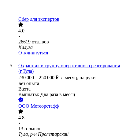
Сбер для экспертов
4.0
•
26619
отзывов
Калуга
Откликнуться
Охранник в группу оперативного реагирования
(г.Тула)
230 000
–
250 000
₽
за месяц,
на руки
Без опыта
Вахта
Выплаты: Два раза в месяц
ООО
Метеорстафф
4.8
•
13
отзывов
Тула, р-н Пролетарский