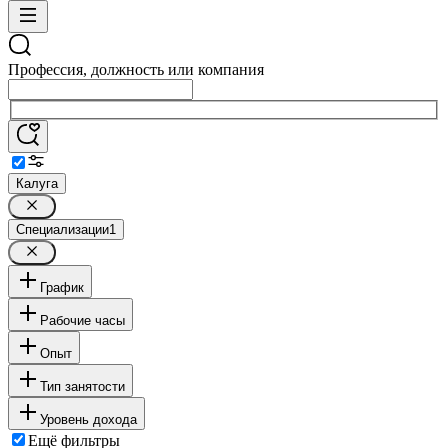
Профессия, должность или компания
Калуга
Специализации
1
График
Рабочие часы
Опыт
Тип занятости
Уровень дохода
Ещё фильтры