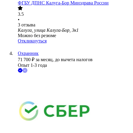
ФГБУ ДПНС Калуга-Бор Минздрава России
3.5
•
3
отзыва
Калуга, улица Калуга-Бор, 3к1
Можно без резюме
Откликнуться
Охранник
71 700
₽
за месяц,
до вычета налогов
Опыт 1-3 года