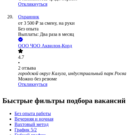
Откликнуться
Охранник
от
3 500
₽
за смену,
на руки
Без опыта
Выплаты: Два раза в месяц
ООО
ЧОО Аквилон-Корд
4.7
•
2
отзыва
городской округ Калуга, индустриальный парк Росва
Можно без резюме
Откликнуться
Быстрые фильтры подбора вакансий
Без опыта работы
Вечерняя и ночная
Вахтовый метод
График 5/2