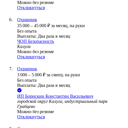
Можно без резюме
Откликнуться
Охранник
35 000
–
45 000
₽
за месяц,
на руки
Без опыта
Выплаты: Два раза в месяц
ЧОП Безопасность
Калуга
Можно без резюме
Откликнуться
Охранник
3 000
–
5 000
₽
за смену,
на руки
Без опыта
Выплаты: Два раза в месяц
ИП
Борискин Константин Васильевич
городской округ Калуга, индустриальный парк
Грабцево
Можно без резюме
Откликнуться