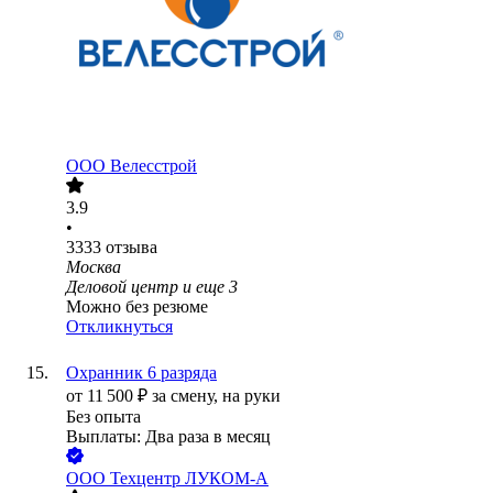
ООО
Велесстрой
3.9
•
3333
отзыва
Москва
Деловой центр
и еще
3
Можно без резюме
Откликнуться
Охранник 6 разряда
от
11 500
₽
за смену,
на руки
Без опыта
Выплаты: Два раза в месяц
ООО
Техцентр ЛУКОМ-А