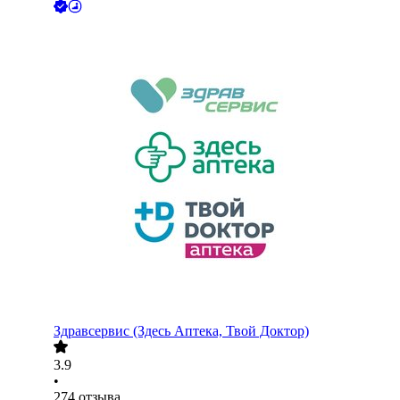
Здравсервис (Здесь Аптека, Твой Доктор)
3.9
•
274
отзыва