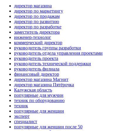
директор магазина
директор по маркетингу
директор по продажам
директор по развитию
директор по разработке
заместитель директора
инженер-технолог
коммерческий директор
руководитель группы разработки
руководитель отдела управления проектами
руководитель проекта
руководитель технической поддержки
руководитель филиала
финансовый директор
директор магазина Магнит
директор магазина Пятёрочка
Калужская область
популярные для мужчин
техник по оборудованию
техник
популярные для женщин
эксперт
специалист
популярные для женщин после 50