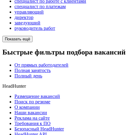
специалист по работе с клиентами
специалист по платежам
управляющий
директор
заведующий
руководитель работ
Показать ещё
Быстрые фильтры подбора вакансий
От прямых работодателей
Полная занятость
Полный день
HeadHunter
Размещение вакансий
Поиск по резюме
О компании
Наши вакансии
Реклама на сайте
Требования к ПО
Безопасный HeadHunter
HeadHunter API