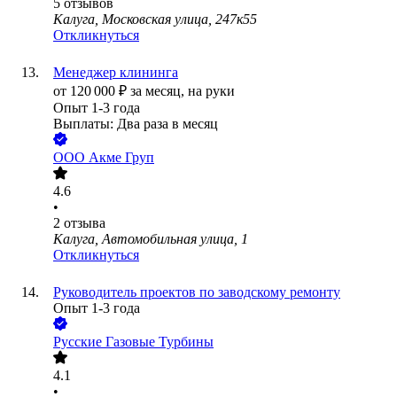
5
отзывов
Калуга, Московская улица, 247к55
Откликнуться
Менеджер клининга
от
120 000
₽
за месяц,
на руки
Опыт 1-3 года
Выплаты: Два раза в месяц
ООО
Акме Груп
4.6
•
2
отзыва
Калуга, Автомобильная улица, 1
Откликнуться
Руководитель проектов по заводскому ремонту
Опыт 1-3 года
Русские Газовые Турбины
4.1
•