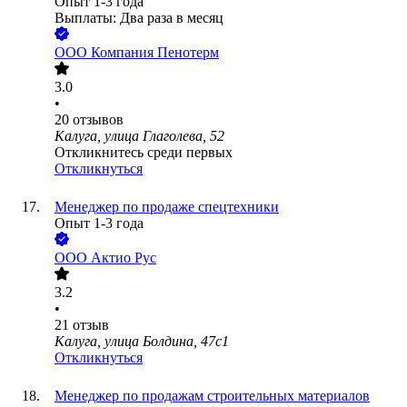
Опыт 1-3 года
Выплаты: Два раза в месяц
ООО
Компания Пенотерм
3.0
•
20
отзывов
Калуга, улица Глаголева, 52
Откликнитесь среди первых
Откликнуться
Менеджер по продаже спецтехники
Опыт 1-3 года
ООО
Актио Рус
3.2
•
21
отзыв
Калуга, улица Болдина, 47с1
Откликнуться
Менеджер по продажам строительных материалов