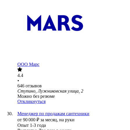
ООО
Марс
4.4
•
646
отзывов
Ступино, Лужниковская улица, 2
Можно без резюме
Откликнуться
Менеджер по продажам сантехники
от
90 000
₽
за месяц,
на руки
Опыт 1-3 года