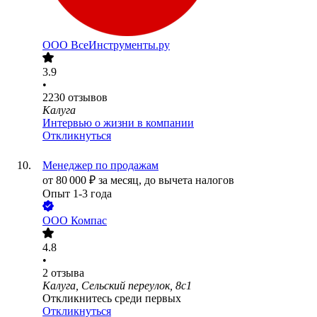
ООО
ВсеИнструменты.ру
3.9
•
2230
отзывов
Калуга
Интервью о жизни в компании
Откликнуться
Менеджер по продажам
от
80 000
₽
за месяц,
до вычета налогов
Опыт 1-3 года
ООО
Компас
4.8
•
2
отзыва
Калуга, Сельский переулок, 8с1
Откликнитесь среди первых
Откликнуться