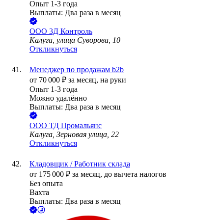
Опыт 1-3 года
Выплаты: Два раза в месяц
ООО
3Д Контроль
Калуга, улица Суворова, 10
Откликнуться
Менеджер по продажам b2b
от
70 000
₽
за месяц,
на руки
Опыт 1-3 года
Можно удалённо
Выплаты: Два раза в месяц
ООО
ТД Промальянс
Калуга, Зерновая улица, 22
Откликнуться
Кладовщик / Работник склада
от
175 000
₽
за месяц,
до вычета налогов
Без опыта
Вахта
Выплаты: Два раза в месяц