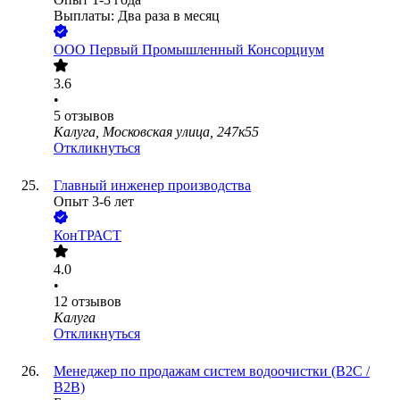
Выплаты: Два раза в месяц
ООО
Первый Промышленный Консорциум
3.6
•
5
отзывов
Калуга, Московская улица, 247к55
Откликнуться
Главный инженер производства
Опыт 3-6 лет
КонТРАСТ
4.0
•
12
отзывов
Калуга
Откликнуться
Менеджер по продажам систем водоочистки (B2C /
B2B)