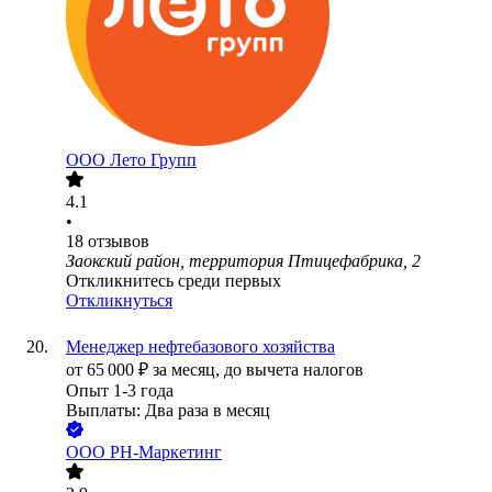
ООО
Лето Групп
4.1
•
18
отзывов
Заокский район, территория Птицефабрика, 2
Откликнитесь среди первых
Откликнуться
Менеджер нефтебазового хозяйства
от
65 000
₽
за месяц,
до вычета налогов
Опыт 1-3 года
Выплаты: Два раза в месяц
ООО
РН-Маркетинг