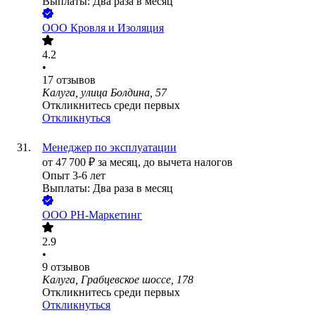
Выплаты: Два раза в месяц
ООО
Кровля и Изоляция
4.2
•
17
отзывов
Калуга, улица Болдина, 57
Откликнитесь среди первых
Откликнуться
Менеджер по эксплуатации
от
47 700
₽
за месяц,
до вычета налогов
Опыт 3-6 лет
Выплаты: Два раза в месяц
ООО
РН-Маркетинг
2.9
•
9
отзывов
Калуга, Грабцевское шоссе, 178
Откликнитесь среди первых
Откликнуться