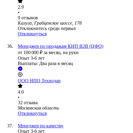
2.9
•
9
отзывов
Калуга, Грабцевское шоссе, 178
Откликнитесь среди первых
Откликнуться
Менеджер по продажам КИП В2В (ЦФО)
от
100 000
₽
за месяц,
на руки
Опыт 3-6 лет
Выплаты: Два раза в месяц
ООО
НПО Технодар
4.0
•
32
отзыва
Московская область
Откликнуться
Менеджер по качеству
Опыт 3-6 лет