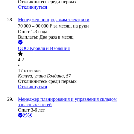
Откликнитесь среди первых
Откликнуться
Менеджер по продажам электрики
70 000
–
90 000
₽
за месяц,
на руки
Опыт 1-3 года
Выплаты: Два раза в месяц
ООО
Кровля и Изоляция
4.2
•
17
отзывов
Калуга, улица Болдина, 57
Откликнитесь среди первых
Откликнуться
Менеджер планирования и управления складом
запасных частей
Опыт 3-6 лет