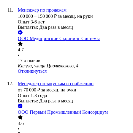
Менеджер по продажам
100 000
–
150 000
₽
за месяц,
на руки
Опыт 3-6 лет
Выплаты: Два раза в месяц
ООО
Медицинские Скрининг Системы
4.7
•
17
отзывов
Калуга, улица Циолковского, 4
Откликнуться
Менеджер по закупкам и снабжению
от
70 000
₽
за месяц,
на руки
Опыт 1-3 года
Выплаты: Два раза в месяц
ООО
Первый Промышленный Консорциум
3.6
•