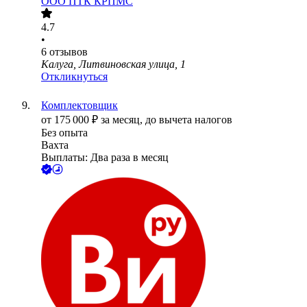
ООО
ПТК КРПМС
4.7
•
6
отзывов
Калуга, Литвиновская улица, 1
Откликнуться
Комплектовщик
от
175 000
₽
за месяц,
до вычета налогов
Без опыта
Вахта
Выплаты: Два раза в месяц