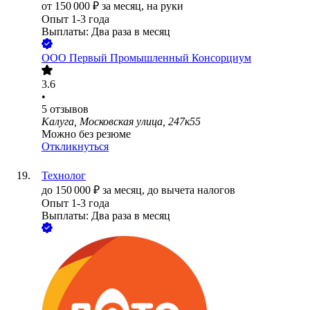
от
150 000
₽
за месяц,
на руки
Опыт 1-3 года
Выплаты: Два раза в месяц
ООО
Первый Промышленный Консорциум
3.6
•
5
отзывов
Калуга, Московская улица, 247к55
Можно без резюме
Откликнуться
Технолог
до
150 000
₽
за месяц,
до вычета налогов
Опыт 1-3 года
Выплаты: Два раза в месяц