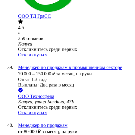
ООО
ТД ГраСС
4.5
•
259
отзывов
Калуга
Откликнитесь среди первых
Откликнуться
Менеджер по продажам в промышленном секторе
70 000
–
150 000
₽
за месяц,
на руки
Опыт 1-3 года
Выплаты: Два раза в месяц
ООО
Техносфера
Калуга, улица Болдина, 47Б
Откликнитесь среди первых
Откликнуться
Менеджер по продажам
от
80 000
₽
за месяц,
на руки