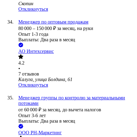
Скопин
Откликнуться
Менеджер по оптовым продажам
80 000
–
150 000
₽
за месяц,
на руки
Опыт 1-3 года
Выплаты: Два раза в месяц
АО
Интехсервис
4.2
•
7
отзывов
Калуга, улица Болдина, 61
Откликнуться
Менеджер группы по контролю за материальными
потоками
от
60 000
₽
за месяц,
до вычета налогов
Опыт 3-6 лет
Выплаты: Два раза в месяц
ООО
РН-Маркетинг