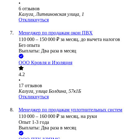
•
6
отзывов
Калуга, Литвиновская улица, 1
Откликнуться
Менеджер по продажам окон ПВХ
110 000
–
150 000
₽
за месяц,
до вычета налогов
Без опыта
Выплаты: Два раза в месяц
ООО
Кровля и Изоляция
4.2
•
17
отзывов
Калуга, улица Болдина, 57к1Б
Откликнуться
Менеджер по продажам уплотнительных систем
110 000
–
160 000
₽
за месяц,
на руки
Опыт 1-3 года
Выплаты: Два раза в месяц