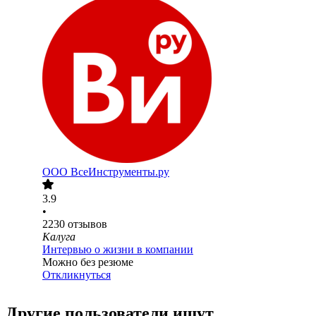
ООО
ВсеИнструменты.ру
3.9
•
2230
отзывов
Калуга
Интервью о жизни в компании
Можно без резюме
Откликнуться
Другие пользователи ищут