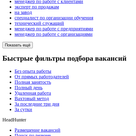
менеджер по работе с клиентами
эксперт по продажам
на завод
специалист по организации обучения
технический служащий
менеджер по работе с предприятиями
менеджер по работе с организациями
Показать ещё
Быстрые фильтры подбора вакансий
Без опыта работы
От прямых работодателей
Полная занятость
Полный день
Удаленная работа
Вахтовый метод
За последние три дня
За сутки
HeadHunter
Размещение вакансий
Поиск по резюме