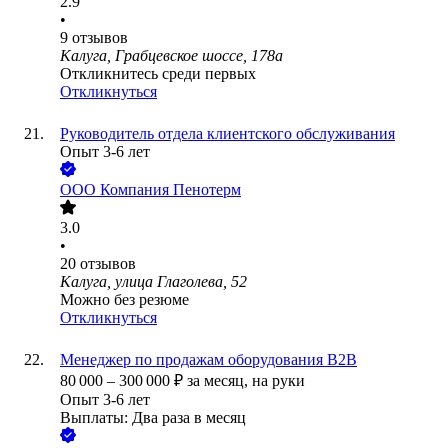
2.9
•
9
отзывов
Калуга, Грабцевское шоссе, 178а
Откликнитесь среди первых
Откликнуться
Руководитель отдела клиентского обслуживания
Опыт 3-6 лет
ООО
Компания Пенотерм
3.0
•
20
отзывов
Калуга, улица Глаголева, 52
Можно без резюме
Откликнуться
Менеджер по продажам оборудования B2B
80 000
–
300 000
₽
за месяц,
на руки
Опыт 3-6 лет
Выплаты: Два раза в месяц