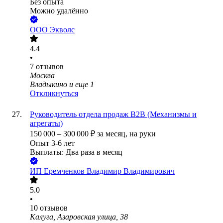
Без опыта
Можно удалённо
ООО
Экволс
4.4
•
7
отзывов
Москва
Владыкино
и еще
1
Откликнуться
Руководитель отдела продаж B2B (Механизмы и
агрегаты)
150 000
–
300 000
₽
за месяц,
на руки
Опыт 3-6 лет
Выплаты: Два раза в месяц
ИП
Еремченков Владимир Владимирович
5.0
•
10
отзывов
Калуга, Азаровская улица, 38