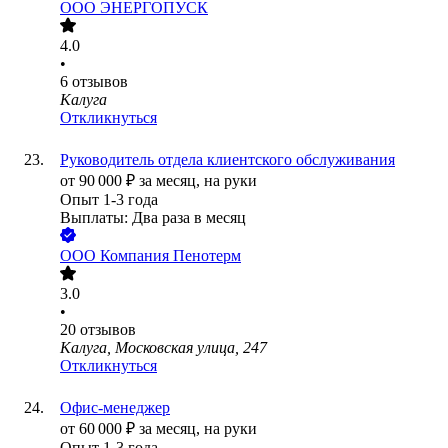
ООО
ЭНЕРГОПУСК
4.0
•
6
отзывов
Калуга
Откликнуться
Руководитель отдела клиентского обслуживания
от
90 000
₽
за месяц,
на руки
Опыт 1-3 года
Выплаты: Два раза в месяц
ООО
Компания Пенотерм
3.0
•
20
отзывов
Калуга, Московская улица, 247
Откликнуться
Офис‑менеджер
от
60 000
₽
за месяц,
на руки
Опыт 1-3 года