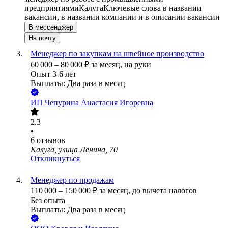
предприятиями
Калуга
Ключевые слова в названии
вакансии, в названии компании и в описании вакансии
В мессенджер
На почту
Менеджер по закупкам на швейное производство
60 000
–
80 000
₽
за месяц,
на руки
Опыт 3-6 лет
Выплаты: Два раза в месяц
ИП
Чепурина Анастасия Игоревна
2.3
•
6
отзывов
Калуга, улица Ленина, 70
Откликнуться
Менеджер по продажам
110 000
–
150 000
₽
за месяц,
до вычета налогов
Без опыта
Выплаты: Два раза в месяц