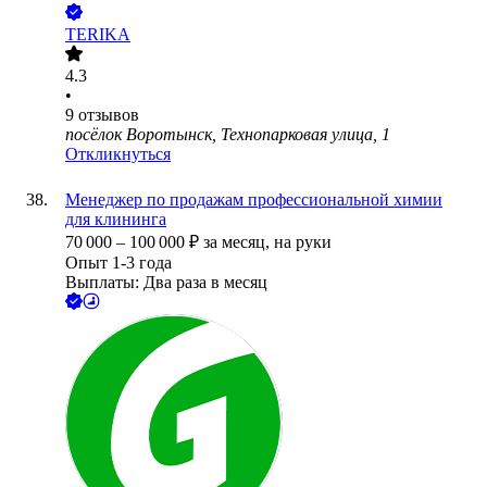
TERIKA
4.3
•
9
отзывов
посёлок Воротынск, Технопарковая улица, 1
Откликнуться
Менеджер по продажам профессиональной химии
для клининга
70 000
–
100 000
₽
за месяц,
на руки
Опыт 1-3 года
Выплаты: Два раза в месяц