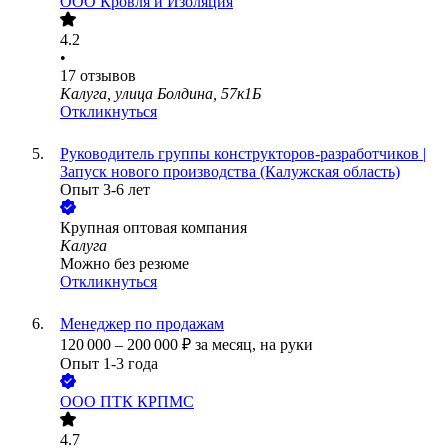
ООО
Кровля и Изоляция
4.2
•
17
отзывов
Калуга, улица Болдина, 57к1Б
Откликнуться
Руководитель группы конструкторов-разработчиков |
Запуск нового производства (Калужская область)
Опыт 3-6 лет
Крупная оптовая компания
Калуга
Можно без резюме
Откликнуться
Менеджер по продажам
120 000
–
200 000
₽
за месяц,
на руки
Опыт 1-3 года
ООО
ПТК КРПМС
4.7