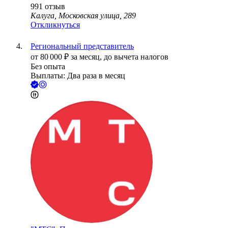
991
отзыв
Калуга, Московская улица, 289
Откликнуться
Региональный представитель
от
80 000
₽
за месяц,
до вычета налогов
Без опыта
Выплаты: Два раза в месяц