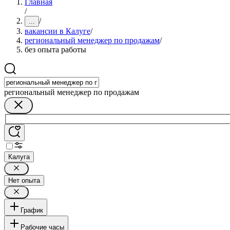
Главная
/
/
...
вакансии в Калуге
/
региональный менеджер по продажам
/
без опыта работы
региональный менеджер по продажам
Калуга
Нет опыта
График
Рабочие часы