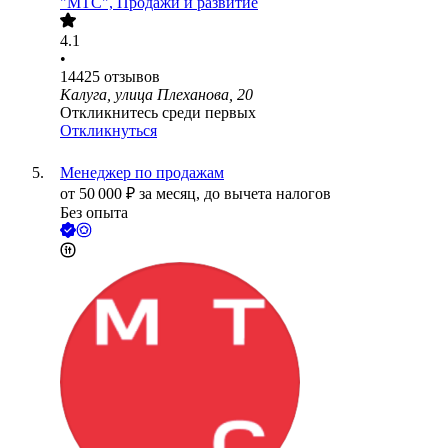
"МТС", Продажи и развитие
4.1
•
14425
отзывов
Калуга, улица Плеханова, 20
Откликнитесь среди первых
Откликнуться
Менеджер по продажам
от
50 000
₽
за месяц,
до вычета налогов
Без опыта