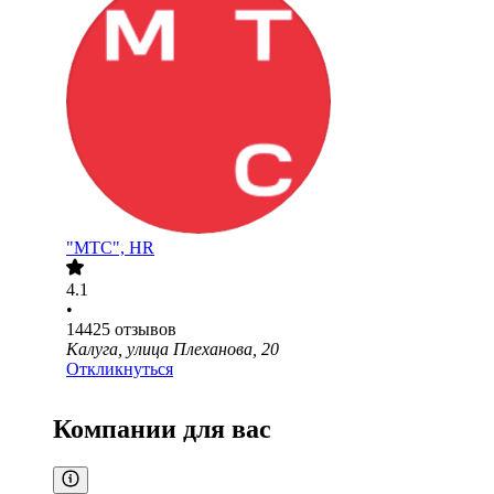
"МТС", HR
4.1
•
14425
отзывов
Калуга, улица Плеханова, 20
Откликнуться
Компании для вас