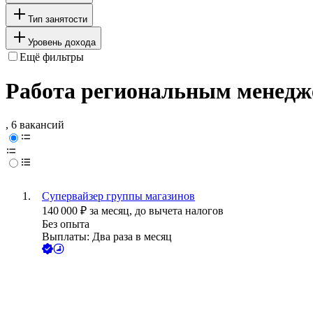
Тип занятости
Уровень дохода
Ещё фильтры
Работа региональным менедже
, 6 вакансий
Супервайзер группы магазинов
140 000
₽
за месяц,
до вычета налогов
Без опыта
Выплаты: Два раза в месяц