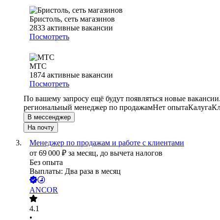
Бристоль, сеть магазинов
2833
активные вакансии
Посмотреть
МТС
1874
активные вакансии
Посмотреть
По вашему запросу ещё будут появляться новые вакансии
региональный менеджер по продажам
Нет опыта
Калуга
Кл
В мессенджер
На почту
Менеджер по продажам и работе с клиентами
от
69 000
₽
за месяц,
до вычета налогов
Без опыта
Выплаты: Два раза в месяц
ANCOR
4.1
•