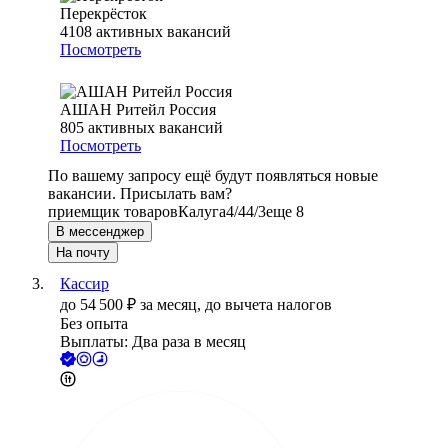
Перекрёсток
4108
активных вакансий
Посмотреть
АШАН Ритейл Россия
805
активных вакансий
Посмотреть
По вашему запросу ещё будут появляться новые
вакансии. Присылать вам?
приемщик товаров
Калуга
4/4
4/3
еще 8
В мессенджер
На почту
Кассир
до
54 500
₽
за месяц,
до вычета налогов
Без опыта
Выплаты: Два раза в месяц