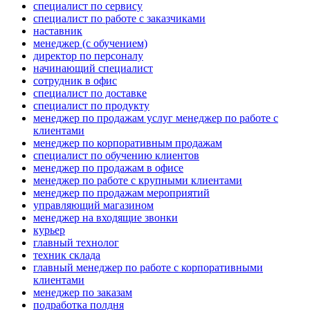
специалист по сервису
специалист по работе с заказчиками
наставник
менеджер (с обучением)
директор по персоналу
начинающий специалист
сотрудник в офис
специалист по доставке
специалист по продукту
менеджер по продажам услуг менеджер по работе с
клиентами
менеджер по корпоративным продажам
специалист по обучению клиентов
менеджер по продажам в офисе
менеджер по работе с крупными клиентами
менеджер по продажам мероприятий
управляющий магазином
менеджер на входящие звонки
курьер
главный технолог
техник склада
главный менеджер по работе с корпоративными
клиентами
менеджер по заказам
подработка полдня