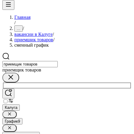
Главная
/
/
...
вакансии в Калуге
/
приемщик товаров
/
сменный график
приемщик товаров
Калуга
График
9