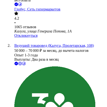
Без опыта
Глобус, Сеть гипермаркетов
4.2
•
1065
отзывов
Калуга, улица Генерала Попова, 1А
Откликнуться
Ведущий товаровед (Калуга, Пролетарская, 108)
50 000
–
70 000
₽
за месяц,
до вычета налогов
Опыт 1-3 года
Выплаты: Два раза в месяц