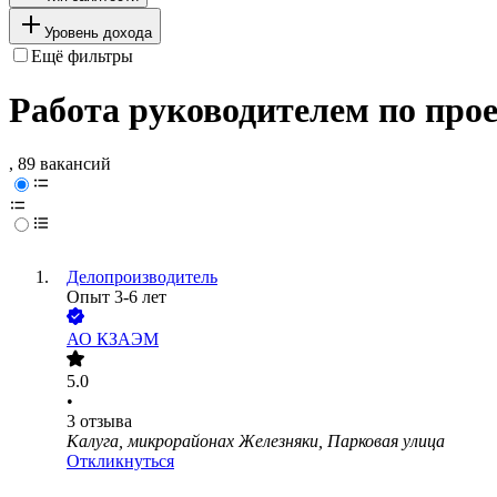
Уровень дохода
Ещё фильтры
Работа руководителем по про
, 89 вакансий
Делопроизводитель
Опыт 3-6 лет
АО
КЗАЭМ
5.0
•
3
отзыва
Калуга, микрорайонах Железняки, Парковая улица
Откликнуться