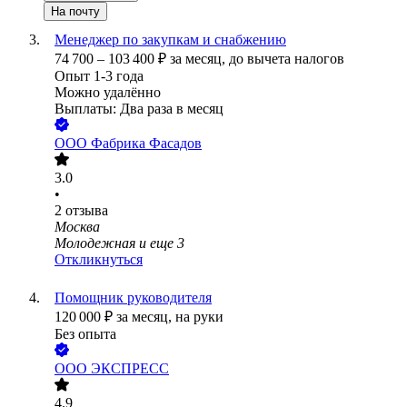
На почту
Менеджер по закупкам и снабжению
74 700
–
103 400
₽
за месяц,
до вычета налогов
Опыт 1-3 года
Можно удалённо
Выплаты: Два раза в месяц
ООО
Фабрика Фасадов
3.0
•
2
отзыва
Москва
Молодежная
и еще
3
Откликнуться
Помощник руководителя
120 000
₽
за месяц,
на руки
Без опыта
ООО
ЭКСПРЕСС
4.9