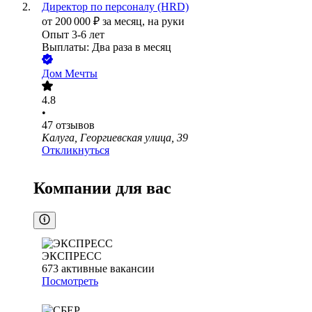
Директор по персоналу (HRD)
от
200 000
₽
за месяц,
на руки
Опыт 3-6 лет
Выплаты: Два раза в месяц
Дом Мечты
4.8
•
47
отзывов
Калуга, Георгиевская улица, 39
Откликнуться
Компании для вас
ЭКСПРЕСС
673
активные вакансии
Посмотреть