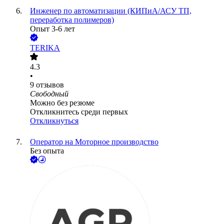
Инженер по автоматизации (КИПиА/АСУ ТП,
переработка полимеров)
Опыт 3-6 лет
TERIKA
4.3
•
9
отзывов
Свободный
Можно без резюме
Откликнитесь среди первых
Откликнуться
Оператор на Моторное производство
Без опыта