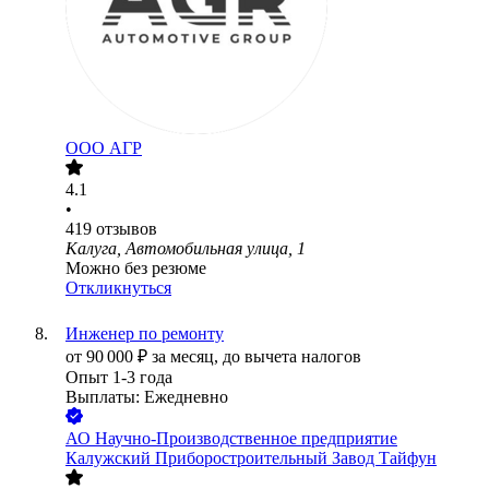
ООО
АГР
4.1
•
419
отзывов
Калуга, Автомобильная улица, 1
Можно без резюме
Откликнуться
Инженер по ремонту
от
90 000
₽
за месяц,
до вычета налогов
Опыт 1-3 года
Выплаты: Ежедневно
АО
Научно-Производственное предприятие
Калужский Приборостроительный Завод Тайфун