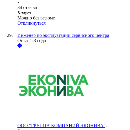
•
34
отзыва
Калуга
Можно без резюме
Откликнуться
Инженер по эксплуатации сервисного центра
Опыт 1-3 года
ООО
"ГРУППА КОМПАНИЙ ЭКОНИВА",