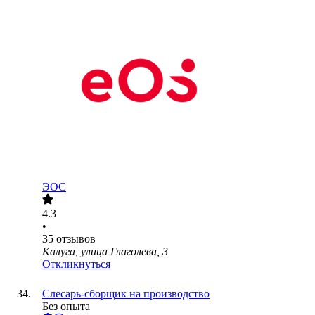
ЭОС
4.3
•
35
отзывов
Калуга, улица Глаголева, 3
Откликнуться
Слесарь-сборщик на производство
Без опыта