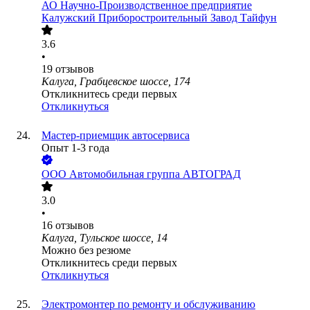
АО
Научно-Производственное предприятие
Калужский Приборостроительный Завод Тайфун
3.6
•
19
отзывов
Калуга, Грабцевское шоссе, 174
Откликнитесь среди первых
Откликнуться
Мастер-приемщик автосервиса
Опыт 1-3 года
ООО
Автомобильная группа АВТОГРАД
3.0
•
16
отзывов
Калуга, Тульское шоссе, 14
Можно без резюме
Откликнитесь среди первых
Откликнуться
Электромонтер по ремонту и обслуживанию