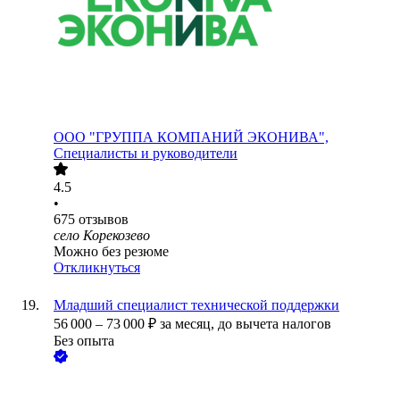
ООО
"ГРУППА КОМПАНИЙ ЭКОНИВА",
Специалисты и руководители
4.5
•
675
отзывов
село Корекозево
Можно без резюме
Откликнуться
Младший специалист технической поддержки
56 000
–
73 000
₽
за месяц,
до вычета налогов
Без опыта