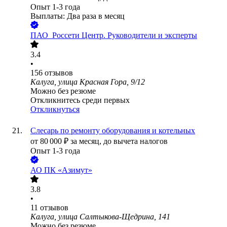
Опыт 1-3 года
Выплаты: Два раза в месяц
ПАО
Россети Центр. Руководители и эксперты
3.4
•
156
отзывов
Калуга, улица Красная Гора, 9/12
Можно без резюме
Откликнитесь среди первых
Откликнуться
Слесарь по ремонту оборудования и котельных
от
80 000
₽
за месяц,
до вычета налогов
Опыт 1-3 года
АО
ПК «Азимут»
3.8
•
11
отзывов
Калуга, улица Салтыкова-Щедрина, 141
Можно без резюме