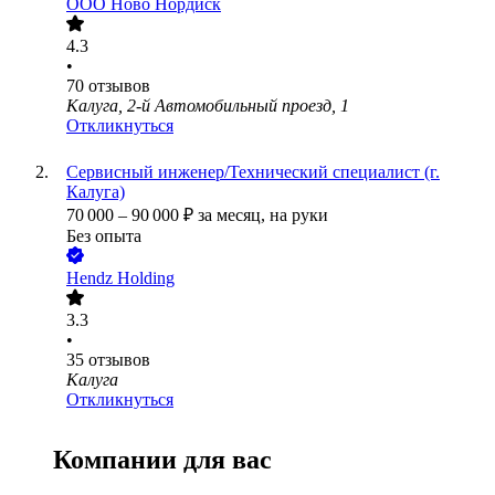
ООО
Ново Нордиск
4.3
•
70
отзывов
Калуга, 2-й Автомобильный проезд, 1
Откликнуться
Сервисный инженер/Технический специалист (г.
Калуга)
70 000
–
90 000
₽
за месяц,
на руки
Без опыта
Hendz Holding
3.3
•
35
отзывов
Калуга
Откликнуться
Компании для вас