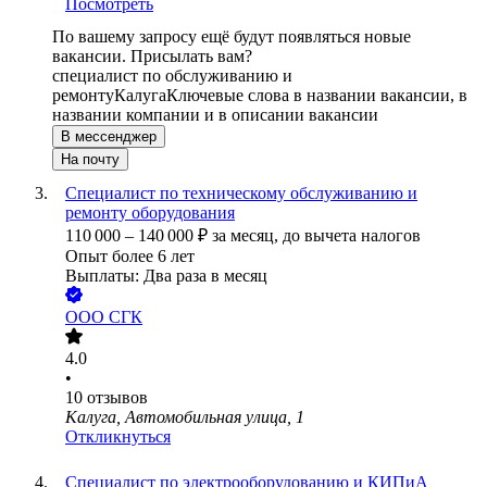
Посмотреть
По вашему запросу ещё будут появляться новые
вакансии. Присылать вам?
специалист по обслуживанию и
ремонту
Калуга
Ключевые слова в названии вакансии, в
названии компании и в описании вакансии
В мессенджер
На почту
Специалист по техническому обслуживанию и
ремонту оборудования
110 000
–
140 000
₽
за месяц,
до вычета налогов
Опыт более 6 лет
Выплаты: Два раза в месяц
ООО
СГК
4.0
•
10
отзывов
Калуга, Автомобильная улица, 1
Откликнуться
Специалист по электрооборудованию и КИПиА