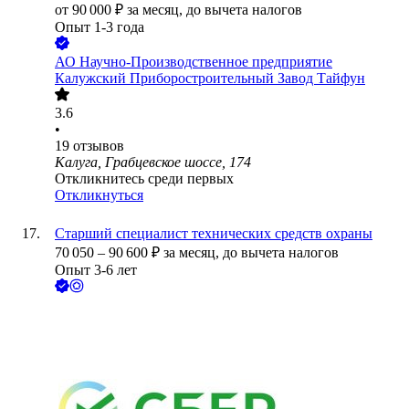
от
90 000
₽
за месяц,
до вычета налогов
Опыт 1-3 года
АО
Научно-Производственное предприятие
Калужский Приборостроительный Завод Тайфун
3.6
•
19
отзывов
Калуга, Грабцевское шоссе, 174
Откликнитесь среди первых
Откликнуться
Старший специалист технических средств охраны
70 050
–
90 600
₽
за месяц,
до вычета налогов
Опыт 3-6 лет