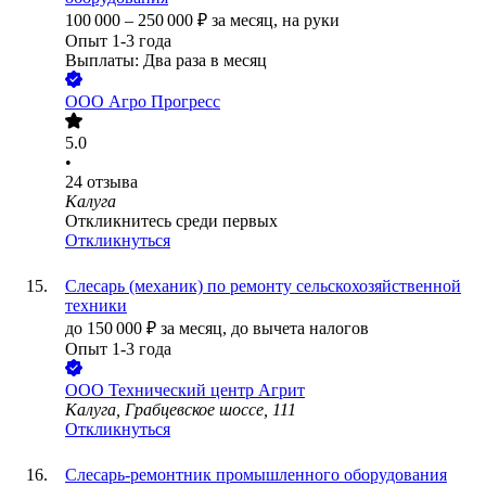
100 000
–
250 000
₽
за месяц,
на руки
Опыт 1-3 года
Выплаты: Два раза в месяц
ООО
Агро Прогресс
5.0
•
24
отзыва
Калуга
Откликнитесь среди первых
Откликнуться
Слесарь (механик) по ремонту сельскохозяйственной
техники
до
150 000
₽
за месяц,
до вычета налогов
Опыт 1-3 года
ООО
Технический центр Агрит
Калуга, Грабцевское шоссе, 111
Откликнуться
Слесарь-ремонтник промышленного оборудования