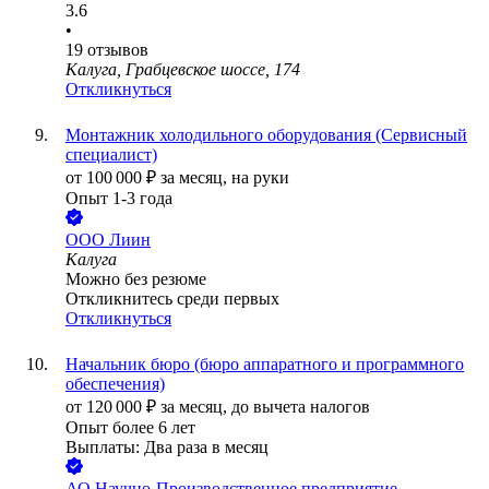
3.6
•
19
отзывов
Калуга, Грабцевское шоссе, 174
Откликнуться
Монтажник холодильного оборудования (Сервисный
специалист)
от
100 000
₽
за месяц,
на руки
Опыт 1-3 года
ООО
Лиин
Калуга
Можно без резюме
Откликнитесь среди первых
Откликнуться
Начальник бюро (бюро аппаратного и программного
обеспечения)
от
120 000
₽
за месяц,
до вычета налогов
Опыт более 6 лет
Выплаты: Два раза в месяц
АО
Научно-Производственное предприятие