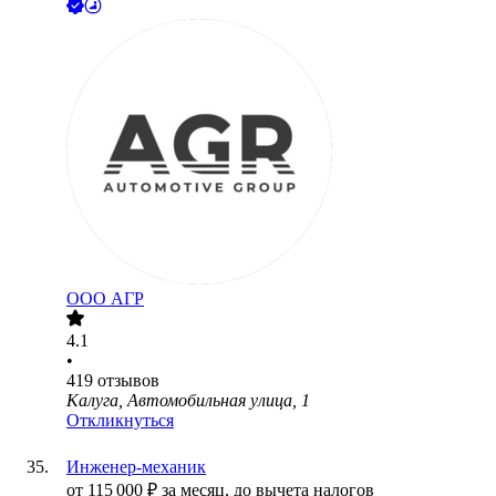
ООО
АГР
4.1
•
419
отзывов
Калуга, Автомобильная улица, 1
Откликнуться
Инженер-механик
от
115 000
₽
за месяц,
до вычета налогов