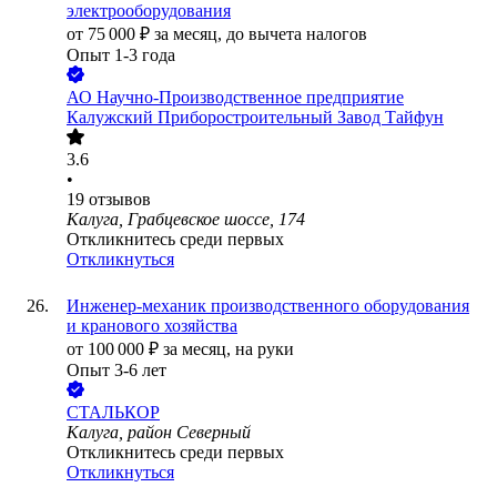
электрооборудования
от
75 000
₽
за месяц,
до вычета налогов
Опыт 1-3 года
АО
Научно-Производственное предприятие
Калужский Приборостроительный Завод Тайфун
3.6
•
19
отзывов
Калуга, Грабцевское шоссе, 174
Откликнитесь среди первых
Откликнуться
Инженер-механик производственного оборудования
и кранового хозяйства
от
100 000
₽
за месяц,
на руки
Опыт 3-6 лет
СТАЛЬКОР
Калуга, район Северный
Откликнитесь среди первых
Откликнуться