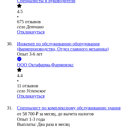
Специалисты и руководители
4.5
•
675
отзывов
село Детчино
Откликнуться
Инженер по обслуживанию оборудования
(фармпроизводство, Отдел главного механика)
Опыт 3-6 лет
ООО
Октафарма-Фармимэкс
4.4
•
11
отзывов
село Успенское
Откликнуться
Специалист по комплексному обслуживанию здания
от
58 700
₽
за месяц,
до вычета налогов
Опыт 1-3 года
Выплаты: Два раза в месяц