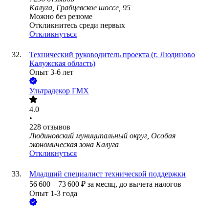
Калуга, Грабцевское шоссе, 95
Можно без резюме
Откликнитесь среди первых
Откликнуться
Технический руководитель проекта (г. Людиново
Калужская область)
Опыт 3-6 лет
Ультрадекор ГМХ
4.0
•
228
отзывов
Людиновский муниципальный округ, Особая
экономическая зона Калуга
Откликнуться
Младший специалист технической поддержки
56 600
–
73 600
₽
за месяц,
до вычета налогов
Опыт 1-3 года