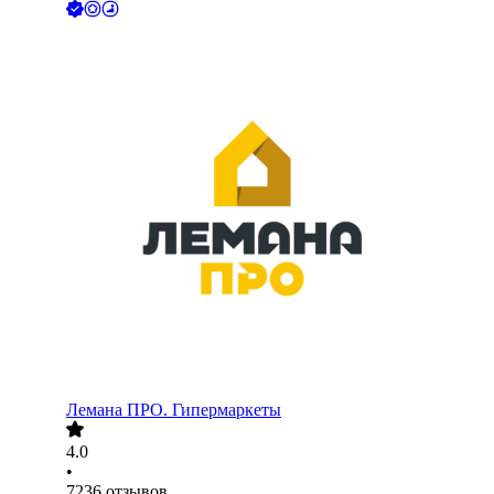
Лемана ПРО. Гипермаркеты
4.0
•
7236
отзывов