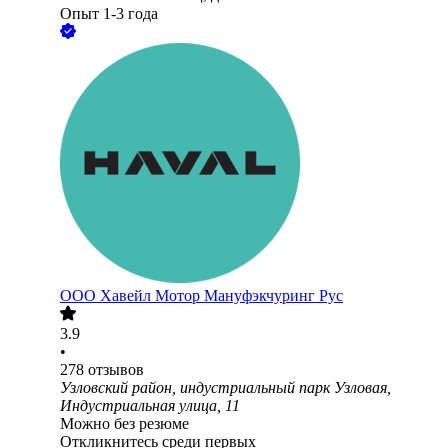
Опыт 1-3 года
ООО
Хавейл Мотор Мануфэкчуринг Рус
3.9
•
278
отзывов
Узловский район, индустриальный парк Узловая,
Индустриальная улица, 11
Можно без резюме
Откликнитесь среди первых