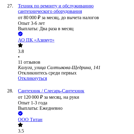
Техник по ремонту и обслуживанию
сантехнического оборудования
от
80 000
₽
за месяц,
до вычета налогов
Опыт 3-6 лет
Выплаты: Два раза в месяц
АО
ПК «Азимут»
3.8
•
11
отзывов
Калуга, улица Салтыкова-Щедрина, 141
Откликнитесь среди первых
Откликнуться
Сантехник / Слесарь-Сантехник
от
120 000
₽
за месяц,
на руки
Опыт 1-3 года
Выплаты: Ежедневно
ООО
Титан
3.5