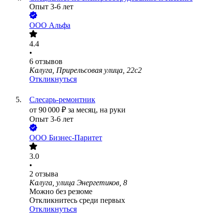
Опыт 3-6 лет
ООО
Альфа
4.4
•
6
отзывов
Калуга, Прирельсовая улица, 22с2
Откликнуться
Слесарь-ремонтник
от
90 000
₽
за месяц,
на руки
Опыт 3-6 лет
ООО
Бизнес-Паритет
3.0
•
2
отзыва
Калуга, улица Энергетиков, 8
Можно без резюме
Откликнитесь среди первых
Откликнуться