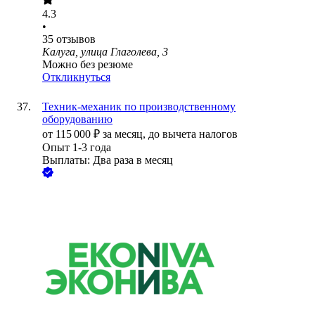
4.3
•
35
отзывов
Калуга, улица Глаголева, 3
Можно без резюме
Откликнуться
Техник-механик по производственному
оборудованию
от
115 000
₽
за месяц,
до вычета налогов
Опыт 1-3 года
Выплаты: Два раза в месяц