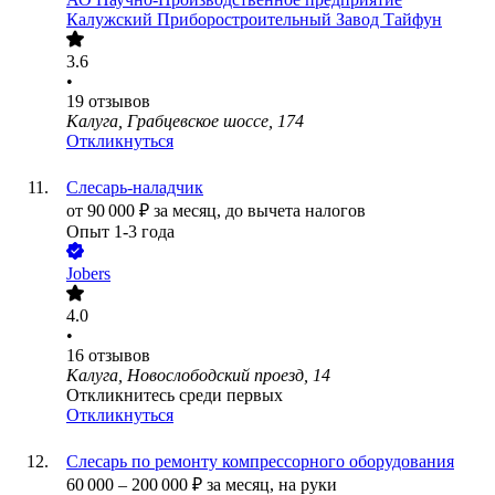
Калужский Приборостроительный Завод Тайфун
3.6
•
19
отзывов
Калуга, Грабцевское шоссе, 174
Откликнуться
Слесарь-наладчик
от
90 000
₽
за месяц,
до вычета налогов
Опыт 1-3 года
Jobers
4.0
•
16
отзывов
Калуга, Новослободский проезд, 14
Откликнитесь среди первых
Откликнуться
Слесарь по ремонту компрессорного оборудования
60 000
–
200 000
₽
за месяц,
на руки