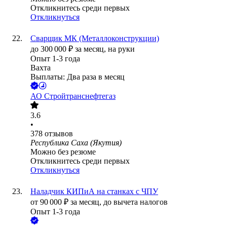
Откликнитесь среди первых
Откликнуться
Сварщик МК (Металлоконструкции)
до
300 000
₽
за месяц,
на руки
Опыт 1-3 года
Вахта
Выплаты: Два раза в месяц
АО
Стройтранснефтегаз
3.6
•
378
отзывов
Республика Саха (Якутия)
Можно без резюме
Откликнитесь среди первых
Откликнуться
Наладчик КИПиА на станках с ЧПУ
от
90 000
₽
за месяц,
до вычета налогов
Опыт 1-3 года