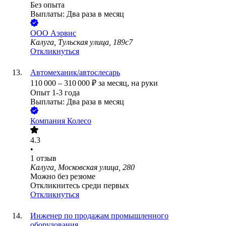
Без опыта
Выплаты: Два раза в месяц
ООО
Аэрвис
Калуга, Тульская улица, 189с7
Откликнуться
Автомеханик/автослесарь
110 000
–
310 000
₽
за месяц,
на руки
Опыт 1-3 года
Выплаты: Два раза в месяц
Компания Колесо
4.3
•
1
отзыв
Калуга, Московская улица, 280
Можно без резюме
Откликнитесь среди первых
Откликнуться
Инженер по продажам промышленного
оборудования