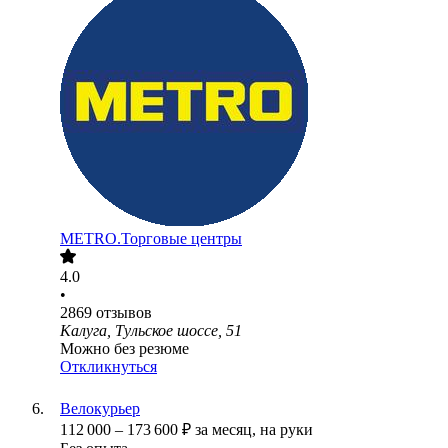
METRO.Торговые центры
4.0
•
2869
отзывов
Калуга, Тульское шоссе, 51
Можно без резюме
Откликнуться
Велокурьер
112 000
–
173 600
₽
за месяц,
на руки