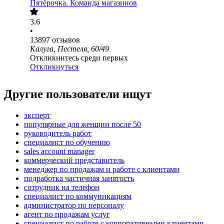
Пятёрочка. Команда магазинов
3.6
•
13897
отзывов
Калуга, Пестеля, 60/49
Откликнитесь среди первых
Откликнуться
Другие пользователи ищут
эксперт
популярные для женщин после 50
руководитель работ
специалист по обучению
sales account manager
коммерческий представитель
менеджер по продажам и работе с клиентами
подработка частичная занятость
сотрудник на телефон
специалист по коммуникациям
администратор по персоналу
агент по продажам услуг
специалист по работе с корпоративными клиентами