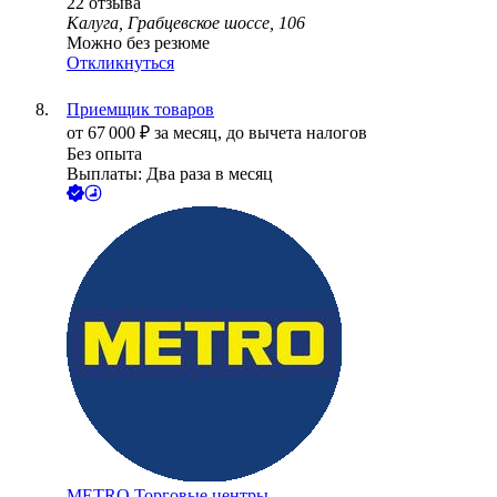
22
отзыва
Калуга, Грабцевское шоссе, 106
Можно без резюме
Откликнуться
Приемщик товаров
от
67 000
₽
за месяц,
до вычета налогов
Без опыта
Выплаты: Два раза в месяц
METRO.Торговые центры