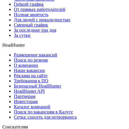
Гибкий график
От прямых работодателей
Полная занятость
Для людей с инвалидностью
Сменный график
За последние три дня
За сутки
HeadHunter
Размещение вакансий
Поиск по резюме
О компании
Наши вакансии
Реклама на сайте
Требования к ПО
Безопасный HeadHunter
HeadHunter API
Партнерам
Инвесторам
Каталог компаний
Поиск по вакансиям в Калуге
Сетка: соцсеть для нетворкинга
Соискателям