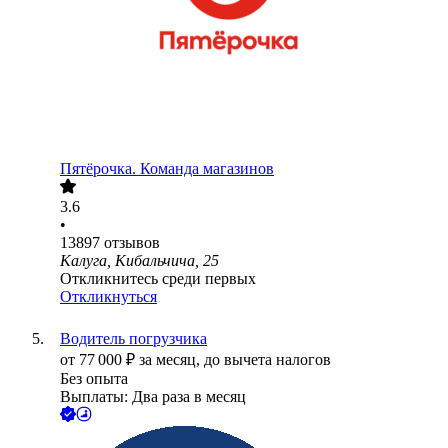
Пятёрочка. Команда магазинов
3.6
•
13897
отзывов
Калуга, Кибальчича, 25
Откликнитесь среди первых
Откликнуться
Водитель погрузчика
от
77 000
₽
за месяц,
до вычета налогов
Без опыта
Выплаты: Два раза в месяц