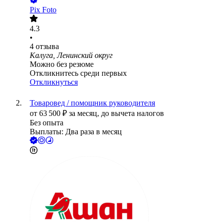
Pix Foto
4.3
•
4
отзыва
Калуга, Ленинский округ
Можно без резюме
Откликнитесь среди первых
Откликнуться
Товаровед / помощник руководителя
от
63 500
₽
за месяц,
до вычета налогов
Без опыта
Выплаты: Два раза в месяц