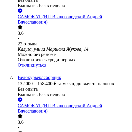
Без опыта
Выплаты: Раз в неделю
САМОКАТ (ИП Вышегородский Андрей
Вячеславович)
3.6
•
22
отзыва
Калуга, улица Маршала Жукова, 14
Можно без резюме
Откликнитесь среди первых
Откликнуться
Велокурьер/ сборщик
132 000
–
158 400
₽
за месяц,
до вычета налогов
Без опыта
Выплаты: Раз в неделю
САМОКАТ (ИП Вышегородский Андрей
Вячеславович)
3.6
•