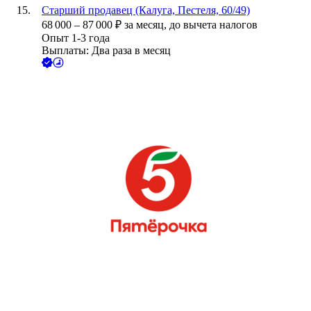
Старший продавец (Калуга, Пестеля, 60/49)
68 000
–
87 000
₽
за месяц,
до вычета налогов
Опыт 1-3 года
Выплаты: Два раза в месяц