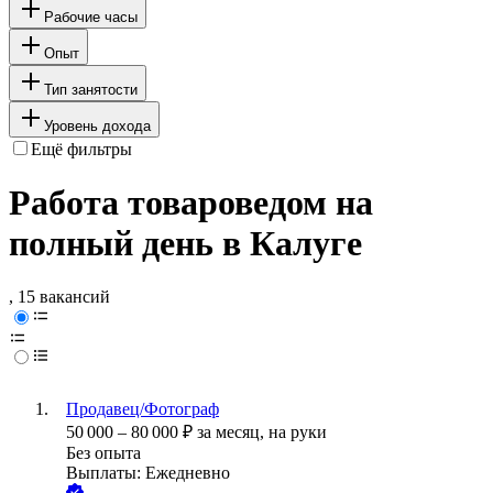
Рабочие часы
Опыт
Тип занятости
Уровень дохода
Ещё фильтры
Работа товароведом на
полный день в Калуге
, 15 вакансий
Продавец/Фотограф
50 000
–
80 000
₽
за месяц,
на руки
Без опыта
Выплаты: Ежедневно