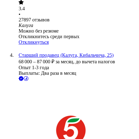
3.4
•
27897
отзывов
Калуга
Можно без резюме
Откликнитесь среди первых
Откликнуться
Старший продавец (Калуга, Кибальчича, 25)
68 000
–
87 000
₽
за месяц,
до вычета налогов
Опыт 1-3 года
Выплаты: Два раза в месяц