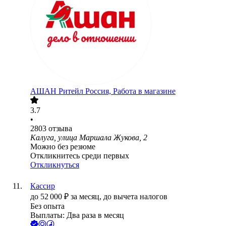
АШАН Ритейл Россия, Работа в магазине
3.7
•
2803
отзыва
Калуга, улица Маршала Жукова, 2
Можно без резюме
Откликнитесь среди первых
Откликнуться
Кассир
до
52 000
₽
за месяц,
до вычета налогов
Без опыта
Выплаты: Два раза в месяц