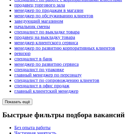
продавец торгового зала
менеджер по продажам в магазин
менеджер по обслуживанию клиентов
заведующий магазином
начальник смены
специалист по выкладке товара
продавец на выкладку товара
менеджер клиентского сервиса
менеджер по развитию корпоративных клиентов
ревизор
специалист в банк
менеджер по развитию сервиса
специалист по упаковке
главный менеджер по персоналу
специалист по сопровождению клиентов
специалист в офис продаж
главный клиентский менеджер
Показать ещё
Быстрые фильтры подбора вакансий
Без опыта работы
Частичная занятость