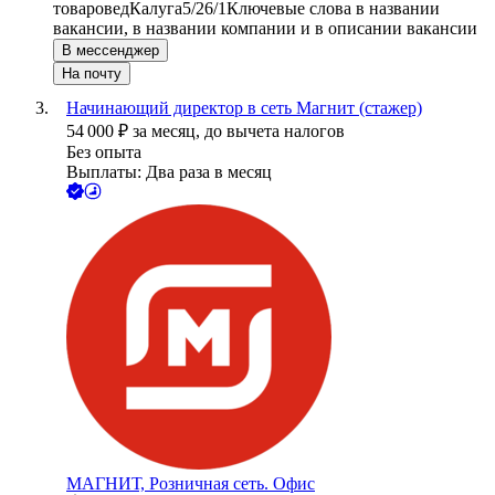
товаровед
Калуга
5/2
6/1
Ключевые слова в названии
вакансии, в названии компании и в описании вакансии
В мессенджер
На почту
Начинающий директор в сеть Магнит (стажер)
54 000
₽
за месяц,
до вычета налогов
Без опыта
Выплаты: Два раза в месяц
МАГНИТ, Розничная сеть. Офис