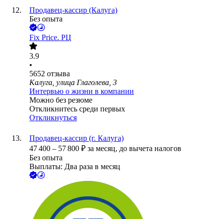
Продавец-кассир (Калуга)
Без опыта
Fix Price. РЦ
3.9
•
5652
отзыва
Калуга, улица Глаголева, 3
Интервью о жизни в компании
Можно без резюме
Откликнитесь среди первых
Откликнуться
Продавец-кассир (г. Калуга)
47 400
–
57 800
₽
за месяц,
до вычета налогов
Без опыта
Выплаты: Два раза в месяц