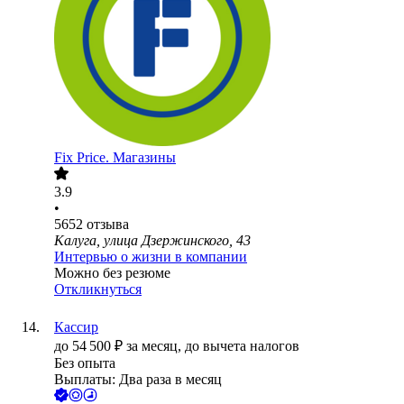
Fix Price. Магазины
3.9
•
5652
отзыва
Калуга, улица Дзержинского, 43
Интервью о жизни в компании
Можно без резюме
Откликнуться
Кассир
до
54 500
₽
за месяц,
до вычета налогов
Без опыта
Выплаты: Два раза в месяц