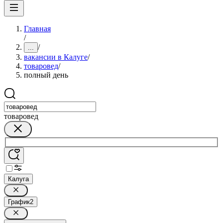
Главная
/
/
...
вакансии в Калуге
/
товаровед
/
полный день
товаровед
Калуга
График
2